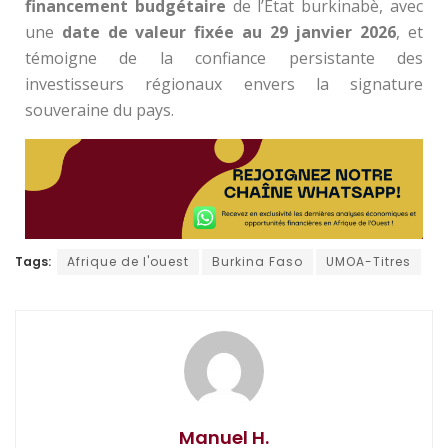
financement budgétaire
de l’État burkinabè, avec
une
date de valeur fixée au 29 janvier 2026
, et
témoigne de la confiance persistante des
investisseurs régionaux envers la signature
souveraine du pays.
Tags:
Afrique de l'ouest
Burkina Faso
UMOA-Titres
Manuel H.