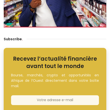
Subscribe
.
Recevez l’actualité financière
avant tout le monde
Bourse, marchés, crypto et opportunités en
Afrique de l’Ouest directement dans votre boîte
mail.