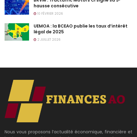
BRVM : Tractafric Motors CI signe sa 3ᵉ
hausse consécutive
10 FÉVRIER 2026
UEMOA : la BCEAO publie les taux d’intérêt
légal de 2025
2 JUILLET 2026
Nous vous proposons l’actualité économique, financière et