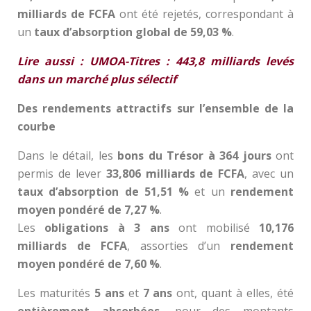
milliards de FCFA
ont été rejetés, correspondant à
un
taux d’absorption global de 59,03 %
.
Lire aussi : UMOA-Titres : 443,8 milliards levés
dans un marché plus sélectif
Des rendements attractifs sur l’ensemble de la
courbe
Dans le détail, les
bons du Trésor à 364 jours
ont
permis de lever
33,806 milliards de FCFA
, avec un
taux d’absorption de 51,51 %
et un
rendement
moyen pondéré de 7,27 %
.
Les
obligations à 3 ans
ont mobilisé
10,176
milliards de FCFA
, assorties d’un
rendement
moyen pondéré de 7,60 %
.
Les maturités
5 ans
et
7 ans
ont, quant à elles, été
entièrement absorbées
, pour des montants