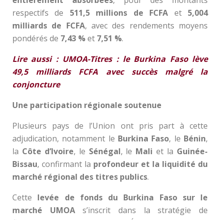
respectifs de
511,5 millions de FCFA
et
5,004
milliards de FCFA
, avec des rendements moyens
pondérés de
7,43 %
et
7,51 %
.
Lire aussi : UMOA-Titres : le Burkina Faso lève
49,5 milliards FCFA avec succès malgré la
conjoncture
Une participation régionale soutenue
Plusieurs pays de l’Union ont pris part à cette
adjudication, notamment le
Burkina Faso
, le
Bénin
,
la
Côte d’Ivoire
, le
Sénégal
, le
Mali
et la
Guinée-
Bissau
, confirmant la
profondeur et la liquidité du
marché régional des titres publics
.
Cette
levée de fonds du Burkina Faso sur le
marché UMOA
s’inscrit dans la stratégie de