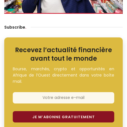
Subscribe
.
Recevez l’actualité financière
avant tout le monde
Bourse, marchés, crypto et opportunités en
Afrique de l’Ouest directement dans votre boîte
mail.