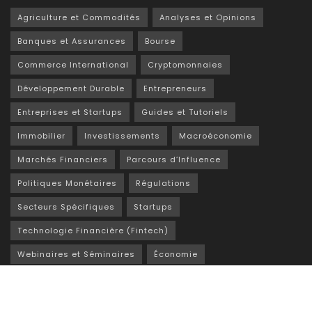
Agriculture et Commodités
Analyses et Opinions
Banques et Assurances
Bourse
Commerce International
Cryptomonnaies
Développement Durable
Entrepreneurs
Entreprises et Startups
Guides et Tutoriels
Immobilier
Investissements
Macroéconomie
Marchés Financiers
Parcours d’Influence
Politiques Monétaires
Régulations
Secteurs Spécifiques
Startups
Technologie Financière (Fintech)
Webinaires et Séminaires
Économie
Éducation Financière