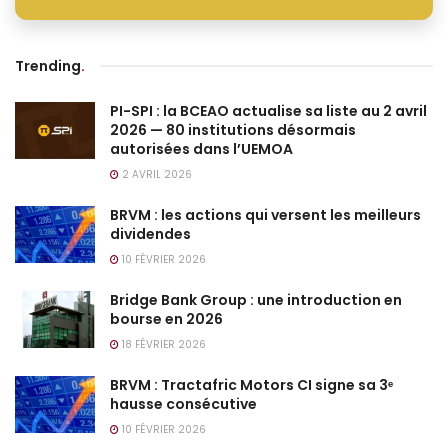
Trending
.
PI-SPI : la BCEAO actualise sa liste au 2 avril
2026 — 80 institutions désormais
autorisées dans l’UEMOA
2 AVRIL 2026
BRVM : les actions qui versent les meilleurs
dividendes
10 FÉVRIER 2026
Bridge Bank Group : une introduction en
bourse en 2026
18 FÉVRIER 2026
BRVM : Tractafric Motors CI signe sa 3ᵉ
hausse consécutive
10 FÉVRIER 2026