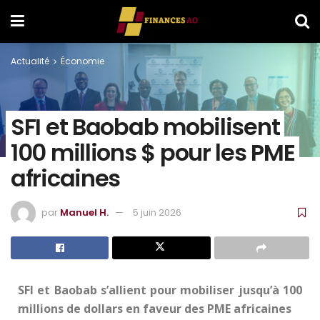
Actualité
Économie
SFI et Baobab mobilisent
100 millions $ pour les PME
africaines
par
Manuel H.
5 juin 2026
SFI et Baobab s’allient pour mobiliser jusqu’à 100
millions de dollars en faveur des PME africaines