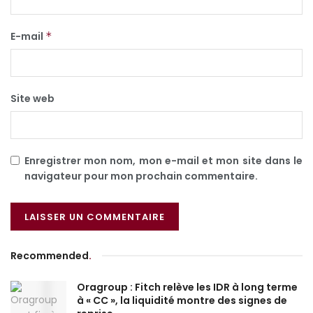
E-mail
*
Site web
Enregistrer mon nom, mon e-mail et mon site dans le
navigateur pour mon prochain commentaire.
Recommended
.
Oragroup : Fitch relève les IDR à long terme
à « CC », la liquidité montre des signes de