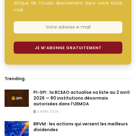
Afrique de l’Ouest directement dans votre boîte
mail.
Trending
.
PI-SPI : la BCEAO actualise sa liste au 2 avril
2026 — 80 institutions désormais
autorisées dans l’UEMOA
2 AVRIL 2026
BRVM : les actions qui versent les meilleurs
dividendes