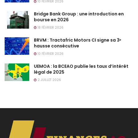
10 FÉVRIER 2026
Bridge Bank Group : une introduction en
bourse en 2026
18 FÉVRIER 2026
BRVM : Tractafric Motors CI signe sa 3ᵉ
hausse consécutive
10 FÉVRIER 2026
UEMOA : la BCEAO publie les taux d’intérêt
légal de 2025
2 JUILLET 2026