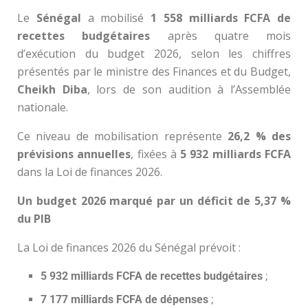
Le
Sénégal
a mobilisé
1 558 milliards FCFA de
recettes budgétaires
après quatre mois
d’exécution du budget 2026, selon les chiffres
présentés par le ministre des Finances et du Budget,
Cheikh Diba
, lors de son audition à l’Assemblée
nationale.
Ce niveau de mobilisation représente
26,2 % des
prévisions annuelles
, fixées à
5 932 milliards FCFA
dans la Loi de finances 2026.
Un budget 2026 marqué par un déficit de 5,37 %
du PIB
La Loi de finances 2026 du Sénégal prévoit :
5 932 milliards FCFA de recettes budgétaires
;
7 177 milliards FCFA de dépenses
;