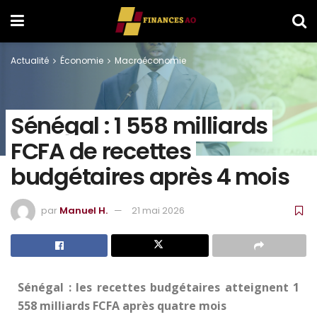
Actualité
Économie
Macroéconomie
Sénégal : 1 558 milliards
FCFA de recettes
budgétaires après 4 mois
par
Manuel H.
21 mai 2026
Sénégal : les recettes budgétaires atteignent 1
558 milliards FCFA après quatre mois