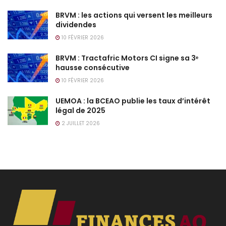
BRVM : les actions qui versent les meilleurs
dividendes
10 FÉVRIER 2026
BRVM : Tractafric Motors CI signe sa 3ᵉ
hausse consécutive
10 FÉVRIER 2026
UEMOA : la BCEAO publie les taux d’intérêt
légal de 2025
2 JUILLET 2026