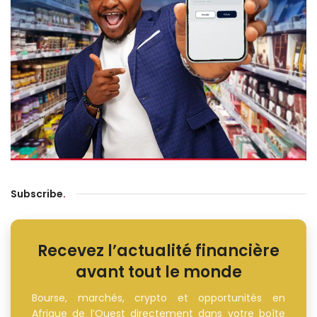
Subscribe
.
Recevez l’actualité financière
avant tout le monde
Bourse, marchés, crypto et opportunités en
Afrique de l’Ouest directement dans votre boîte