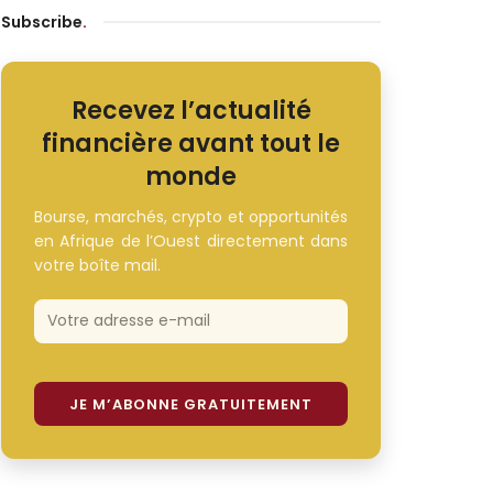
Subscribe
.
Recevez l’actualité
financière avant tout le
monde
Bourse, marchés, crypto et opportunités
en Afrique de l’Ouest directement dans
votre boîte mail.