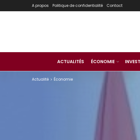
A propos
Politique de confidentialité
Contact
ACTUALITÉS
ÉCONOMIE
INVES
Actualité
Économie