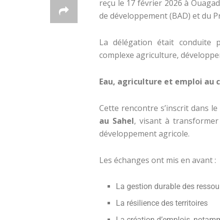
reçu le 17 février 2026 à Ouaga
de développement (BAD) et du P
La délégation était conduite 
complexe agriculture, développe
Eau, agriculture et emploi au 
Cette rencontre s’inscrit dans l
au Sahel
, visant à transformer
développement agricole.
Les échanges ont mis en avant :
La gestion durable des ressou
La résilience des territoires
La création d’emplois, notamm