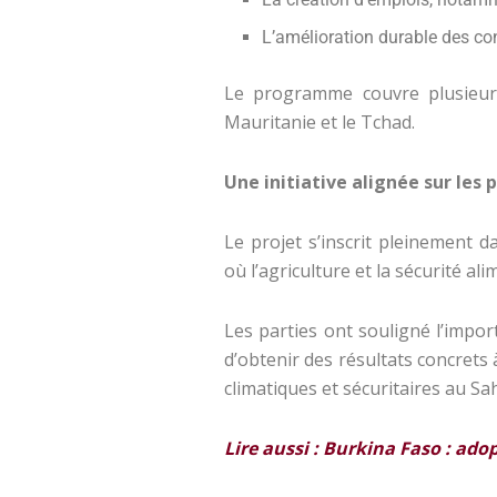
L’amélioration durable des co
Le programme couvre plusieurs
Mauritanie et le Tchad.
Une initiative alignée sur les 
Le projet s’inscrit pleinement d
où l’agriculture et la sécurité a
Les parties ont souligné l’impor
d’obtenir des résultats concrets
climatiques et sécuritaires au Sah
Lire aussi :
B
urkina Faso : ado