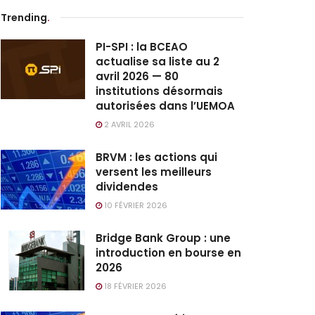
Trending
.
PI-SPI : la BCEAO
actualise sa liste au 2
avril 2026 — 80
institutions désormais
autorisées dans l’UEMOA
2 AVRIL 2026
BRVM : les actions qui
versent les meilleurs
dividendes
10 FÉVRIER 2026
Bridge Bank Group : une
introduction en bourse en
2026
18 FÉVRIER 2026