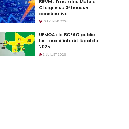
BRVM : Tractafric Motors
CI signe sa 3ᵉ hausse
consécutive
10 FÉVRIER 2026
UEMOA : la BCEAO publie
les taux d’intérêt légal de
2025
2 JUILLET 2026