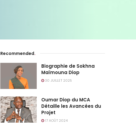
Recommended
.
Biographie de Sokhna
Maïmouna Diop
30 JUILLET 2025
Oumar Diop du MCA
Détaille les Avancées du
Projet
17 AOÛT 2024