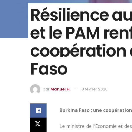
Résilience au
et le PAM ren
coopération 
Faso
par
Manuel H.
18 février 2026
Burkina Faso : une coopération
Le ministre de l’Économie et d