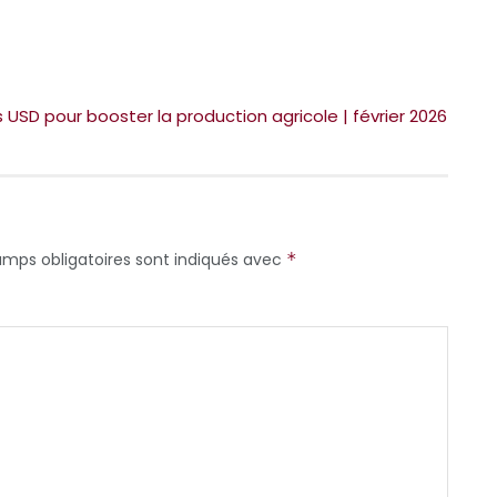
ons USD pour booster la production agricole | février 2026
amps obligatoires sont indiqués avec
*