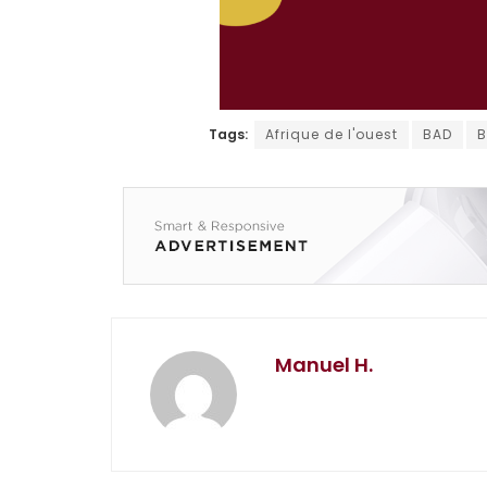
Tags:
Afrique de l'ouest
BAD
B
Manuel H.