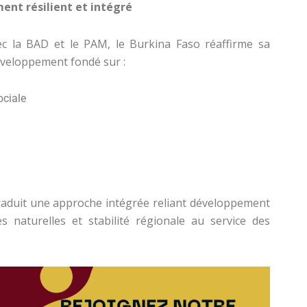
nt résilient et intégré
ec la BAD et le PAM, le Burkina Faso réaffirme sa
éveloppement fondé sur :
ociale
raduit une approche intégrée reliant développement
s naturelles et stabilité régionale au service des