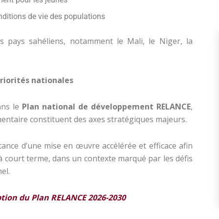
nditions de vie des populations
 pays sahéliens, notamment le Mali, le Niger, la
priorités nationales
ans le
Plan national de développement RELANCE
,
limentaire constituent des axes stratégiques majeurs.
tance d’une mise en œuvre accélérée et efficace afin
 à court terme, dans un contexte marqué par les défis
el.
ption du Plan RELANCE 2026-2030