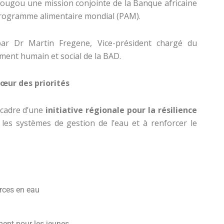
dougou une mission conjointe de la Banque africaine
rogramme alimentaire mondial (PAM).
par Dr Martin Fregene, Vice-président chargé du
ment humain et social de la BAD.
cœur des priorités
e cadre d’une
initiative régionale pour la résilience
 les systèmes de gestion de l’eau et à renforcer le
rces en eau
ent pour les jeunes