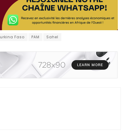
urkina Faso
PAM
Sahel