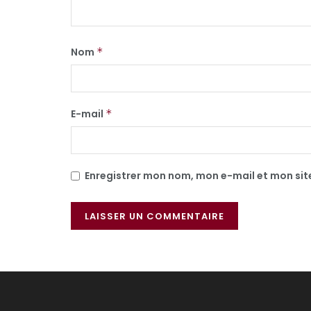
Nom
*
E-mail
*
Enregistrer mon nom, mon e-mail et mon si