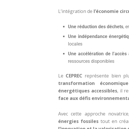
L’intégration de
l’économie circ
Une réduction des déchets
, 
Une indépendance énergétiq
locales
Une accélération de l’accès à 
ressources disponibles
Le
CEPREC
représente bien plu
transformation économique
énergétiques accessibles
, il 
face aux défis environnement
Avec cette approche novatrice
énergies fossiles
tout en cré
l’innovation et la valorisation