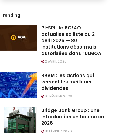
Trending
.
PI-SPI : la BCEAO
actualise sa liste au 2
avril 2026 — 80
institutions désormais
autorisées dans l’UEMOA
2 AVRIL 2026
BRVM : les actions qui
versent les meilleurs
dividendes
10 FÉVRIER 2026
Bridge Bank Group : une
introduction en bourse en
2026
18 FÉVRIER 2026