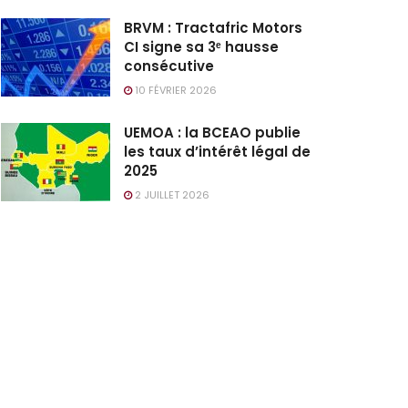
BRVM : Tractafric Motors
CI signe sa 3ᵉ hausse
consécutive
10 FÉVRIER 2026
UEMOA : la BCEAO publie
les taux d’intérêt légal de
2025
2 JUILLET 2026