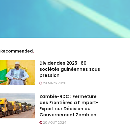
Recommended
.
Dividendes 2025 : 60
sociétés guinéennes sous
pression
23 MARS 2026
Zambie-RDC : Fermeture
des Frontières à l’Import-
Export sur Décision du
Gouvernement Zambien
20 AOÛT 2024