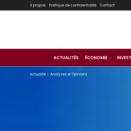
A propos
Politique de confidentialité
Contact
ACTUALITÉS
ÉCONOMIE
INVES
Actualité
Analyses et Opinions