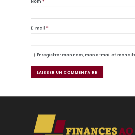
Nom
*
E-mail
*
Enregistrer mon nom, mon e-mail et mon si