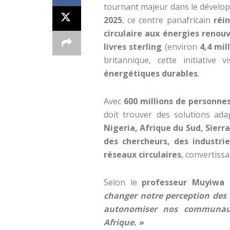
tournant majeur dans le dévelop
2025
, ce centre panafricain
réin
circulaire aux énergies renou
livres sterling
(environ
4,4 mil
britannique, cette initiative 
énergétiques durables
.
Avec
600 millions de personnes 
doit trouver des solutions ad
Nigeria, Afrique du Sud, Sier
des chercheurs, des industri
réseaux circulaires
, convertiss
Selon le
professeur Muyiwa 
changer notre perception des 
autonomiser nos communauté
Afrique. »