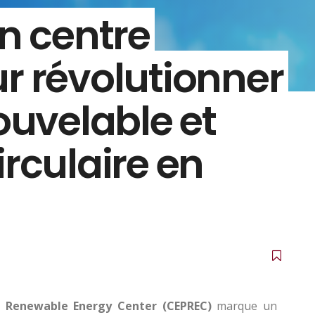
Un centre
r révolutionner
ouvelable et
rculaire en
 Renewable Energy Center (CEPREC)
marque un