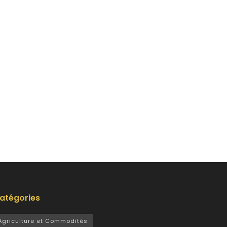
atégories
Agriculture et Commodités