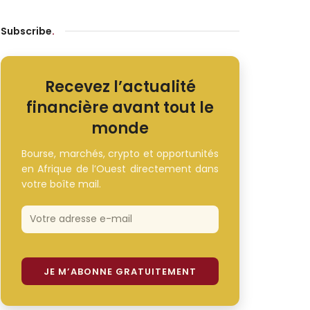
Subscribe
.
Recevez l’actualité
financière avant tout le
monde
Bourse, marchés, crypto et opportunités
en Afrique de l’Ouest directement dans
votre boîte mail.