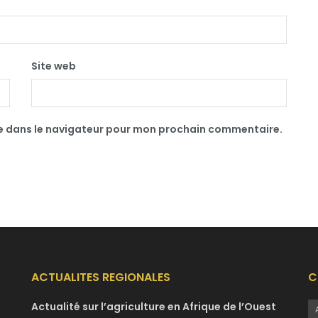
Site web
te dans le navigateur pour mon prochain commentaire.
ACTUALITES REGIONALES
C
Actualité sur l’agriculture en Afrique de l’Ouest