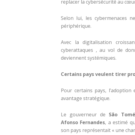
replacer la cybersécurité au cœur
Selon lui, les cybermenaces 
périphérique.
Avec la digitalisation croissa
cyberattaques , au vol de don
deviennent systémiques.
Certains pays veulent tirer pro
Pour certains pays, l’adoption 
avantage stratégique.
Le gouverneur de
São Tomé-
Afonso Fernandes
, a estimé qu
son pays représentait « une chan