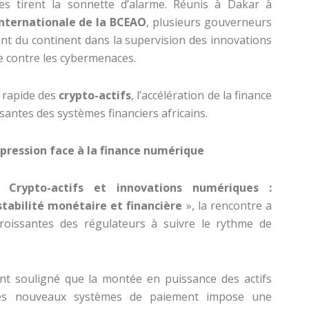
nes tirent la sonnette d’alarme. Réunis à Dakar à
nternationale de la BCEAO
, plusieurs gouverneurs
nt du continent dans la supervision des innovations
te contre les cybermenaces.
r rapide des
crypto-actifs
, l’accélération de la finance
issantes des systèmes financiers africains.
 pression face à la finance numérique
 «
Crypto-actifs et innovations numériques :
stabilité monétaire et financière
», la rencontre a
 croissantes des régulateurs à suivre le rythme de
nt souligné que la montée en puissance des actifs
des nouveaux systèmes de paiement impose une