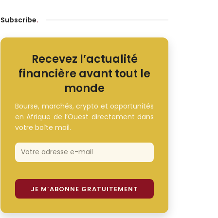
Subscribe
.
Recevez l’actualité
financière avant tout le
monde
Bourse, marchés, crypto et opportunités
en Afrique de l’Ouest directement dans
votre boîte mail.