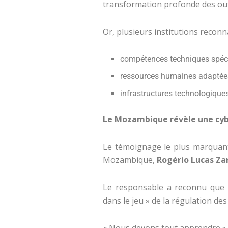
transformation profonde des outi
Or, plusieurs institutions recon
compétences techniques spéci
ressources humaines adaptées
infrastructures technologiques
Le Mozambique révèle une cy
Le témoignage le plus marquan
Mozambique,
Rogério Lucas Z
Le responsable a reconnu que le
dans le jeu » de la régulation des