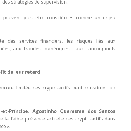
 des stratégies de supervision.
ne peuvent plus être considérées comme un enjeu
nte des services financiers, les risques liés aux
nées, aux fraudes numériques, aux rançongiciels
fit de leur retard
encore limitée des crypto-actifs peut constituer un
et-Príncipe
,
Agostinho Quaresma dos Santos
e la faible présence actuelle des crypto-actifs dans
ce ».