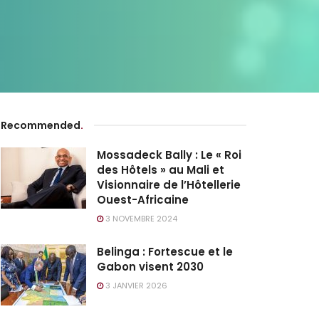
Recommended
.
Mossadeck Bally : Le « Roi
des Hôtels » au Mali et
Visionnaire de l’Hôtellerie
Ouest-Africaine
3 NOVEMBRE 2024
Belinga : Fortescue et le
Gabon visent 2030
3 JANVIER 2026