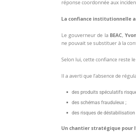
réponse coordonnée aux inciden
La confiance institutionnelle 
Le gouverneur de la
BEAC
,
Yvon
ne pouvait se substituer à la conf
Selon lui, cette confiance reste 
Il a averti que l’absence de régu
des produits spéculatifs risqué
des schémas frauduleux ;
des risques de déstabilisation 
Un chantier stratégique pour l