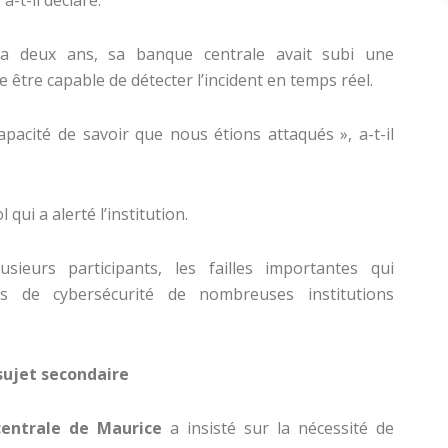
-t-il déclaré.
y a deux ans, sa banque centrale avait subi une
tre capable de détecter l’incident en temps réel.
acité de savoir que nous étions attaqués », a-t-il
 qui a alerté l’institution.
usieurs participants, les failles importantes qui
ifs de cybersécurité de nombreuses institutions
 sujet secondaire
entrale de Maurice
a insisté sur la nécessité de