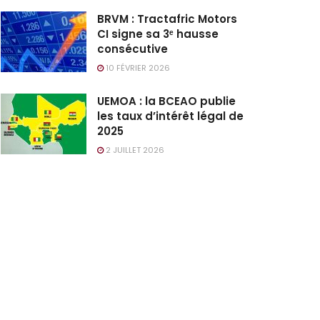
BRVM : Tractafric Motors
CI signe sa 3ᵉ hausse
consécutive
10 FÉVRIER 2026
UEMOA : la BCEAO publie
les taux d’intérêt légal de
2025
2 JUILLET 2026