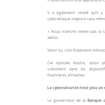
« Nous devons tout apprendre », a
Il a également révélé qu’il 
cyberattaque majeure sans même ê
« Nous n’avions même pas la cap
admis.
Selon lui, c’est finalement Interpol
Cet épisode illustre, selon pl
subsistent dans les disposit
financières africaines.
La cybersécurité n’est plus un
Le gouverneur de la
Banque c