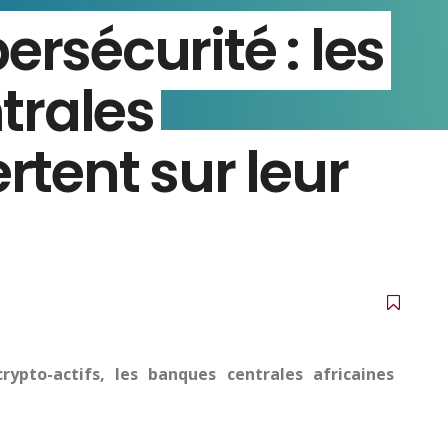
ersécurité : les
trales
ertent sur leur
ypto-actifs, les banques centrales africaines