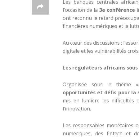
Les banques centrales africai
l’occasion de la
3e conférence i
ont reconnu le retard préoccupa
financières numériques et la lut
Au cœur des discussions : l’esso
digitale et les vulnérabilités cro
Les régulateurs africains sous
Organisée sous le thème
opportunités et défis pour la 
mis en lumière les difficultés
l’innovation.
Les responsables monétaires o
numériques, des fintech et 