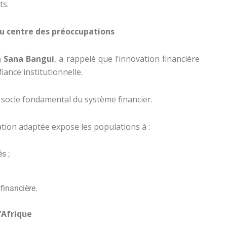
ts.
au centre des préoccupations
 Sana Bangui
, a rappelé que l’innovation financière
iance institutionnelle.
le socle fondamental du système financier.
lation adaptée expose les populations à :
s ;
financière.
’Afrique