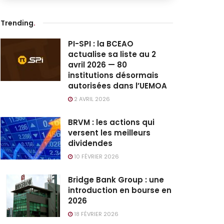
Trending
.
PI-SPI : la BCEAO
actualise sa liste au 2
avril 2026 — 80
institutions désormais
autorisées dans l’UEMOA
2 AVRIL 2026
BRVM : les actions qui
versent les meilleurs
dividendes
10 FÉVRIER 2026
Bridge Bank Group : une
introduction en bourse en
2026
18 FÉVRIER 2026