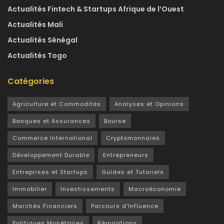
Actualités Fintech & Startups Afrique de l’Ouest
Actualités Mali
Actualités Sénégal
Actualités Togo
Catégories
Agriculture et Commodités
Analyses et Opinions
Banques et Assurances
Bourse
Commerce International
Cryptomonnaies
Développement Durable
Entrepreneurs
Entreprises et Startups
Guides et Tutoriels
Immobilier
Investissements
Macroéconomie
Marchés Financiers
Parcours d’Influence
Politiques Monétaires
Régulations