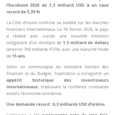
l’Eurobond 2026 de 1,3 milliard USD à un taux
record de 5,39 %
La Côte d’Ivoire confirme sa solidité sur les marchés
financiers internationaux. Le 18 février 2026, le pays
a réalisé avec succès une nouvelle émission
obligataire d’un montant de
1,3 milliard de dollars
(environ 700 milliards FCFA), avec une maturité finale
de
15 ans
.
Selon un communiqué du ministère ivoirien des
Finances et du Budget, l’opération a enregistré un
appétit historique des investisseurs
internationaux
, traduisant la confiance croissante
envers l’économie ivoirienne.
Une demande record : 6,3 milliards USD d’ordres
L’émission a été
sursouscrite près de cinq fois
,