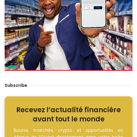
Subscribe
.
Recevez l’actualité financière
avant tout le monde
Bourse, marchés, crypto et opportunités en
Afrique de l’Ouest directement dans votre boîte