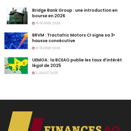
Bridge Bank Group : une introduction en
bourse en 2026
18 FÉVRIER 2026
BRVM : Tractafric Motors CI signe sa 3ᵉ
hausse consécutive
10 FÉVRIER 2026
UEMOA : la BCEAO publie les taux d’intérêt
légal de 2025
2 JUILLET 2026