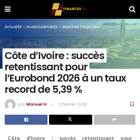
Actualité
Investissements
Marchés Financiers
Côte d’Ivoire : succès
retentissant pour
l’Eurobond 2026 à un taux
record de 5,39 %
par
Manuel H.
21 février 2026
Côte d’Ivoire : succès retentissant pour