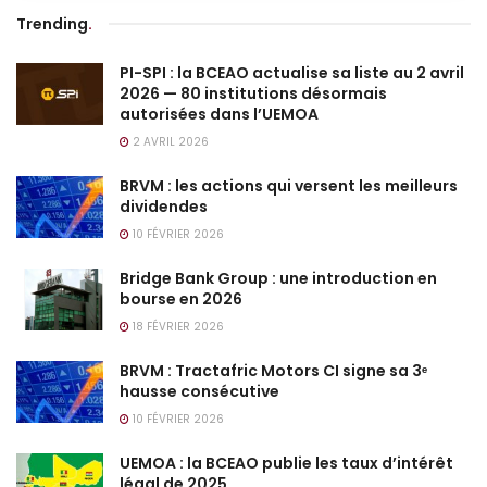
Trending
.
PI-SPI : la BCEAO actualise sa liste au 2 avril
2026 — 80 institutions désormais
autorisées dans l’UEMOA
2 AVRIL 2026
BRVM : les actions qui versent les meilleurs
dividendes
10 FÉVRIER 2026
Bridge Bank Group : une introduction en
bourse en 2026
18 FÉVRIER 2026
BRVM : Tractafric Motors CI signe sa 3ᵉ
hausse consécutive
10 FÉVRIER 2026
UEMOA : la BCEAO publie les taux d’intérêt
légal de 2025