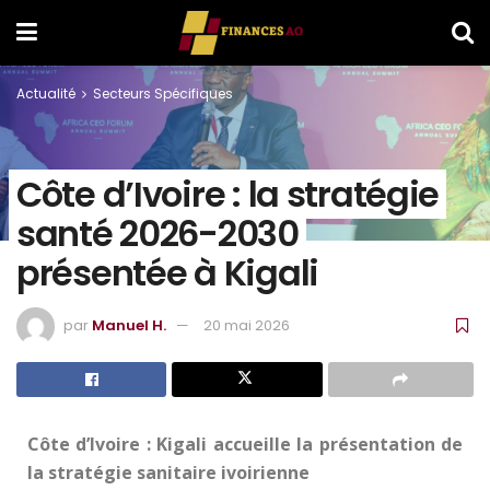
Actualité
Secteurs Spécifiques
Côte d’Ivoire : la stratégie
santé 2026-2030
présentée à Kigali
par
Manuel H.
20 mai 2026
Côte d’Ivoire : Kigali accueille la présentation de
la stratégie sanitaire ivoirienne