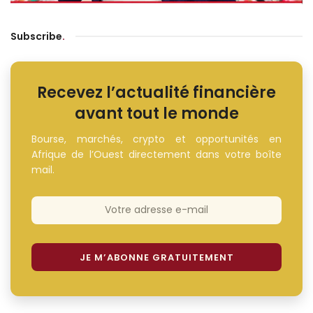
Subscribe
.
Recevez l’actualité financière
avant tout le monde
Bourse, marchés, crypto et opportunités en
Afrique de l’Ouest directement dans votre boîte
mail.