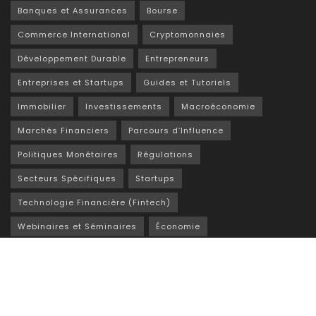
Banques et Assurances
Bourse
Commerce International
Cryptomonnaies
Développement Durable
Entrepreneurs
Entreprises et Startups
Guides et Tutoriels
Immobilier
Investissements
Macroéconomie
Marchés Financiers
Parcours d’Influence
Politiques Monétaires
Régulations
Secteurs Spécifiques
Startups
Technologie Financière (Fintech)
Webinaires et Séminaires
Économie
Éducation Financière