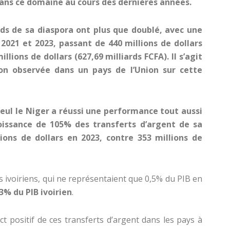
ns ce domaine au cours des dernières années.
onds de sa diaspora ont plus que doublé, avec une
021 et 2023, passant de 440 millions de dollars
illions de dollars (627,69 milliards FCFA). Il s’agit
on observée dans un pays de l’Union sur cette
 seul le Niger a réussi une performance tout aussi
issance de 105% des transferts d’argent de sa
ions de dollars en 2023, contre 353 millions de
 ivoiriens, qui ne représentaient que 0,5% du PIB en
3% du PIB ivoirien
.
t positif de ces transferts d’argent dans les pays à