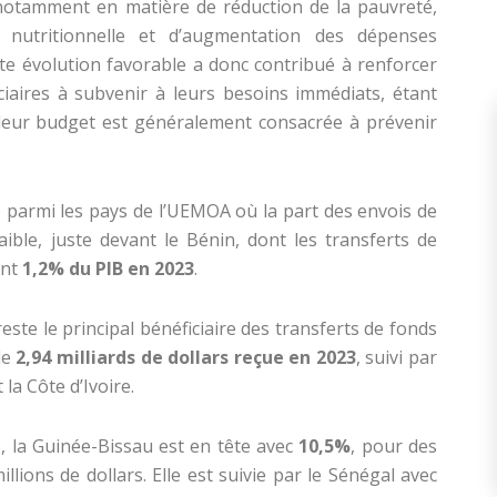
 notamment en matière de réduction de la pauvreté,
n nutritionnelle et d’augmentation des dépenses
ette évolution favorable a donc contribué à renforcer
iaires à subvenir à leurs besoins immédiats, étant
leur budget est généralement consacrée à prévenir
e parmi les pays de l’UEMOA où la part des envois de
ible, juste devant le Bénin, dont les transferts de
ent
1,2% du PIB en 2023
.
este le principal bénéficiaire des transferts de fonds
de
2,94 milliards de dollars reçue en 2023
, suivi par
t la Côte d’Ivoire.
, la Guinée-Bissau est en tête avec
10,5%
, pour des
llions de dollars. Elle est suivie par le Sénégal avec