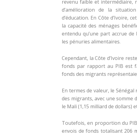
revenu faible et intermédiaire,
d’amélioration de la situatio
d’éducation. En Côte d’Ivoire, c
la capacité des ménages bénéfic
entendu qu’une part accrue de 
les pénuries alimentaires.
Cependant, la Côte d’Ivoire rest
fonds par rapport au PIB est fa
fonds des migrants représentai
En termes de valeur, le Sénégal r
des migrants, avec une somme 
le Mali (1,15 milliard de dollars) e
Toutefois, en proportion du PIB
envois de fonds totalisant 206 mi