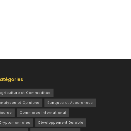
atégories
Agriculture et Commodités
Analyses et Opinions
Banques et Assurances
Bourse
Commerce International
Cryptomonnaies
Développement Durable