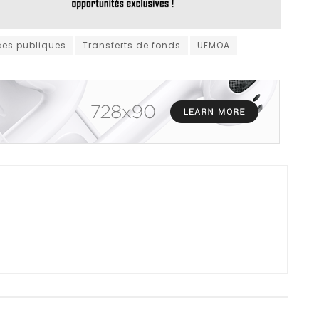
ces publiques
Transferts de fonds
UEMOA