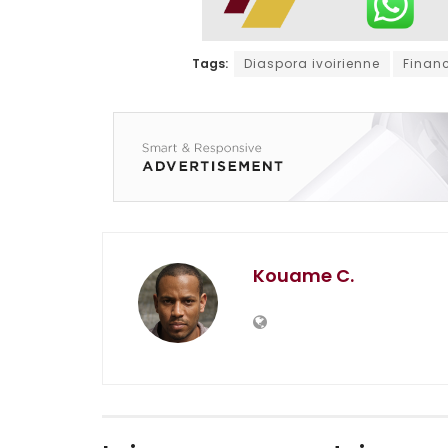
Tags:
Diaspora ivoirienne
Finan
Kouame C.