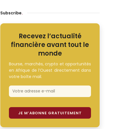
Subscribe
.
Recevez l’actualité
financière avant tout le
monde
Bourse, marchés, crypto et opportunités
en Afrique de l’Ouest directement dans
votre boîte mail.