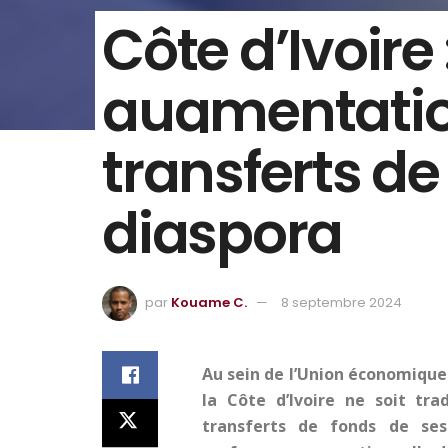
Côte d’Ivoire 
augmentatio
transferts de
diaspora
par
Kouame C.
8 septembre 2024
Au sein de l’Union économique
la Côte d’Ivoire ne soit tra
transferts de fonds de ses