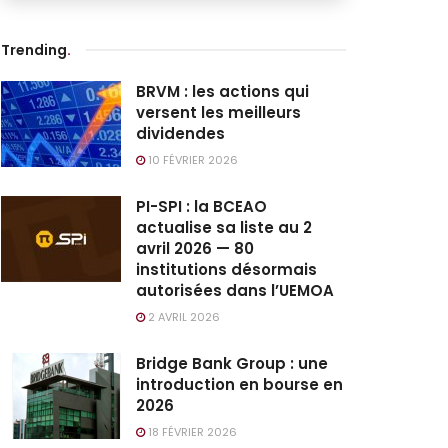
Trending
.
BRVM : les actions qui
versent les meilleurs
dividendes
10 FÉVRIER 2026
PI-SPI : la BCEAO
actualise sa liste au 2
avril 2026 — 80
institutions désormais
autorisées dans l’UEMOA
2 AVRIL 2026
Bridge Bank Group : une
introduction en bourse en
2026
18 FÉVRIER 2026