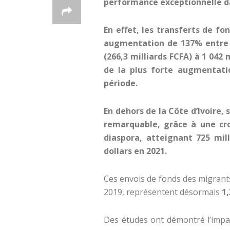
performance exceptionnelle da
En effet, les transferts de f
augmentation de 137% entre 2
(266,3 milliards FCFA) à 1 042 m
de la plus forte augmentati
période.
En dehors de la Côte d’Ivoire,
remarquable, grâce à une cro
diaspora, atteignant 725 mill
dollars en 2021.
Ces envois de fonds des migrants
2019, représentent désormais
1,
Des études ont démontré l’impac