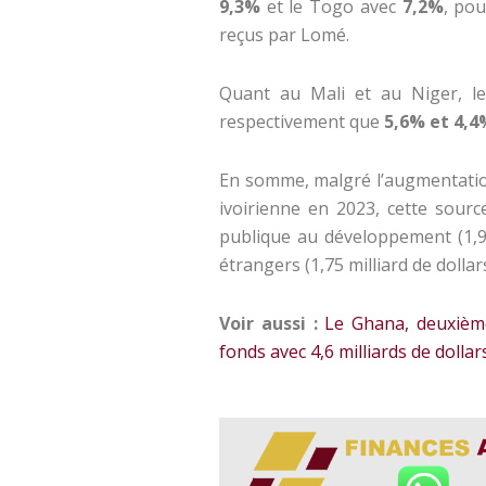
9,3%
et le Togo avec
7,2%
, pou
reçus par Lomé.
Quant au Mali et au Niger, l
respectivement que
5,6% et 4,4
En somme, malgré l’augmentation 
ivoirienne en 2023, cette sourc
publique au développement (1,97
étrangers (1,75 milliard de dollars
Voir aussi :
Le Ghana, deuxième
fonds avec 4,6 milliards de doll