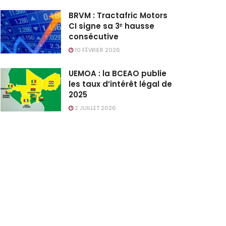
BRVM : Tractafric Motors
CI signe sa 3ᵉ hausse
consécutive
10 FÉVRIER 2026
UEMOA : la BCEAO publie
les taux d’intérêt légal de
2025
2 JUILLET 2026