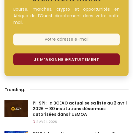
Bourse, marchés, crypto et opportunités en
Afrique de l’Ouest directement dans votre boîte
mail.
Trending
.
PI-SPI : la BCEAO actualise sa liste au 2 avril
2026 — 80 institutions désormais
autorisées dans l’UEMOA
2 AVRIL 2026