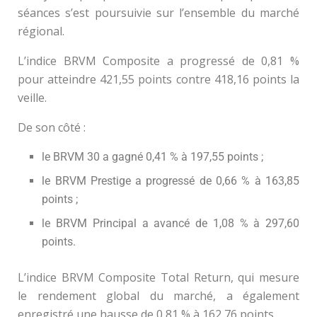
séances s’est poursuivie sur l’ensemble du marché
régional.
L’indice BRVM Composite a progressé de 0,81 %
pour atteindre 421,55 points contre 418,16 points la
veille.
De son côté :
le BRVM 30 a gagné 0,41 % à 197,55 points ;
le BRVM Prestige a progressé de 0,66 % à 163,85
points ;
le BRVM Principal a avancé de 1,08 % à 297,60
points.
L’indice BRVM Composite Total Return, qui mesure
le rendement global du marché, a également
enregistré une hausse de 0,81 % à 162,76 points.