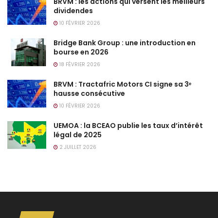
BRVM : les actions qui versent les meilleurs
dividendes
10 FÉVRIER 2026
Bridge Bank Group : une introduction en
bourse en 2026
18 FÉVRIER 2026
BRVM : Tractafric Motors CI signe sa 3ᵉ
hausse consécutive
10 FÉVRIER 2026
UEMOA : la BCEAO publie les taux d’intérêt
légal de 2025
2 JUILLET 2026