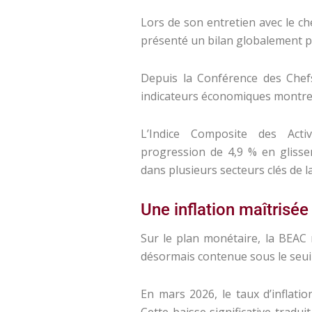
Lors de son entretien avec le che
présenté un bilan globalement po
Depuis la Conférence des Chefs 
indicateurs économiques montren
L’Indice Composite des Acti
progression de 4,9 % en glissem
dans plusieurs secteurs clés de l
Une inflation maîtris
Sur le plan monétaire, la BEAC 
désormais contenue sous le seui
En mars 2026, le taux d’inflatio
Cette baisse significative tradui