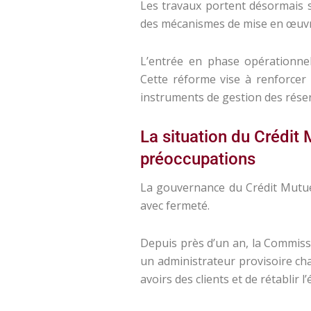
Les travaux portent désormais s
des mécanismes de mise en œuvre
L’entrée en phase opérationnell
Cette réforme vise à renforcer l
instruments de gestion des rése
La situation du Crédit
préoccupations
La gouvernance du Crédit Mutu
avec fermeté.
Depuis près d’un an, la Commiss
un administrateur provisoire cha
avoirs des clients et de rétablir l’