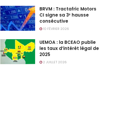
BRVM : Tractafric Motors
CI signe sa 3ᵉ hausse
consécutive
10 FÉVRIER 2026
UEMOA : la BCEAO publie
les taux d’intérêt légal de
2025
2 JUILLET 2026