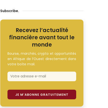
Subscribe
.
Recevez l’actualité
financière avant tout le
monde
Bourse, marchés, crypto et opportunités
en Afrique de l’Ouest directement dans
votre boîte mail.