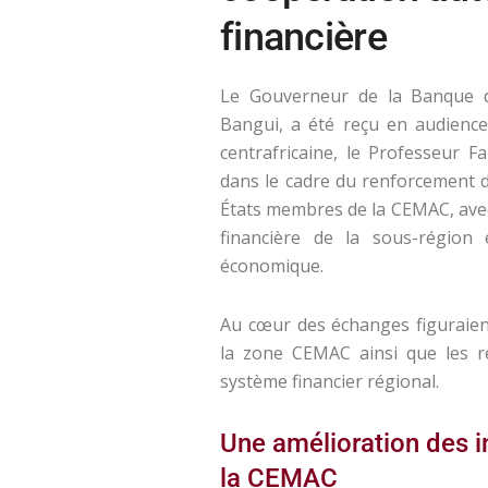
financière
Le Gouverneur de la Banque de
Bangui, a été reçu en audience
centrafricaine, le Professeur F
dans le cadre du renforcement de
États membres de la CEMAC, avec 
financière de la sous-région
économique.
Au cœur des échanges figuraie
la zone CEMAC ainsi que les r
système financier régional.
Une amélioration des 
la CEMAC