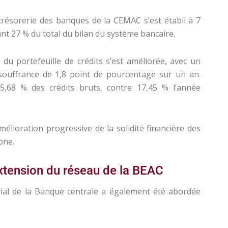
trésorerie des banques de la CEMAC s’est établi à 7
ant 27 % du total du bilan du système bancaire.
du portefeuille de crédits s’est améliorée, avec un
souffrance de 1,8 point de pourcentage sur un an.
 15,68 % des crédits bruts, contre 17,45 % l’année
élioration progressive de la solidité financière des
one.
 extension du réseau de la BEAC
rial de la Banque centrale a également été abordée