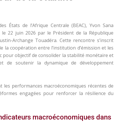
s États de l’Afrique Centrale (BEAC), Yvon Sana
 le 22 juin 2026 par le Président de la République
austin-Archange Touadéra. Cette rencontre s’inscrit
 la coopération entre l’institution d’émission et les
pour objectif de consolider la stabilité monétaire et
 et de soutenir la dynamique de développement
nt les performances macroéconomiques récentes de
éformes engagées pour renforcer la résilience du
indicateurs macroéconomiques dans