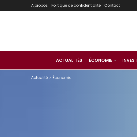
A propos
Politique de confidentialité
Contact
ACTUALITÉS
ÉCONOMIE
INVES
Actualité
Économie