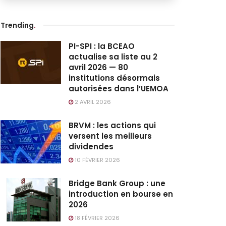
Trending
.
PI-SPI : la BCEAO
actualise sa liste au 2
avril 2026 — 80
institutions désormais
autorisées dans l’UEMOA
2 AVRIL 2026
BRVM : les actions qui
versent les meilleurs
dividendes
10 FÉVRIER 2026
Bridge Bank Group : une
introduction en bourse en
2026
18 FÉVRIER 2026