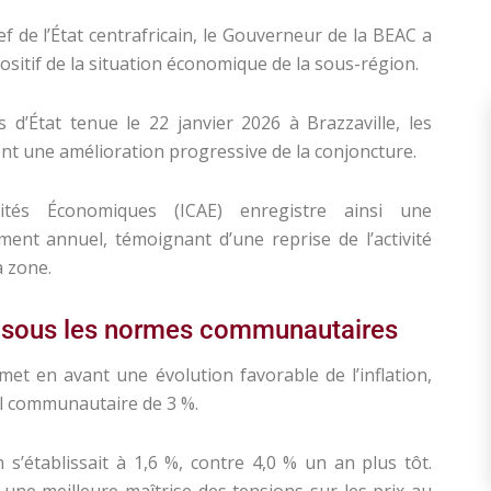
f de l’État centrafricain, le Gouverneur de la BEAC a
sitif de la situation économique de la sous-région.
d’État tenue le 22 janvier 2026 à Brazzaville, les
t une amélioration progressive de la conjoncture.
vités Économiques (ICAE) enregistre ainsi une
ent annuel, témoignant d’une reprise de l’activité
a zone.
ée sous les normes communautaires
met en avant une évolution favorable de l’inflation,
l communautaire de 3 %.
n s’établissait à 1,6 %, contre 4,0 % un an plus tôt.
t une meilleure maîtrise des tensions sur les prix au