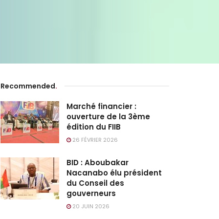
Recommended
.
Marché financier :
ouverture de la 3ème
édition du FIIB
26 FÉVRIER 2026
BID : Aboubakar
Nacanabo élu président
du Conseil des
gouverneurs
20 JUIN 2026