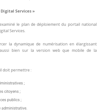
 Digital Services »
xaminé le plan de déploiement du portail national
ital Services.
orcer la dynamique de numérisation en élargissant
es aussi bien sur la version web que mobile de la
l doit permettre :
ministratives ;
s citoyens ;
ices publics ;
e administrative.