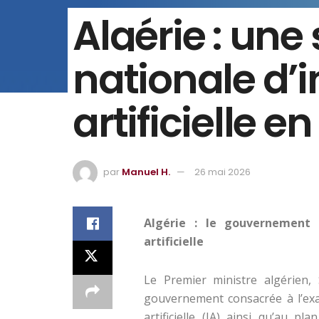
Algérie : une
nationale d’i
artificielle e
par
Manuel H.
26 mai 2026
Algérie : le gouvernement p
artificielle
Le Premier ministre algérien,
gouvernement consacrée à l’exam
artificielle (IA) ainsi qu’au p