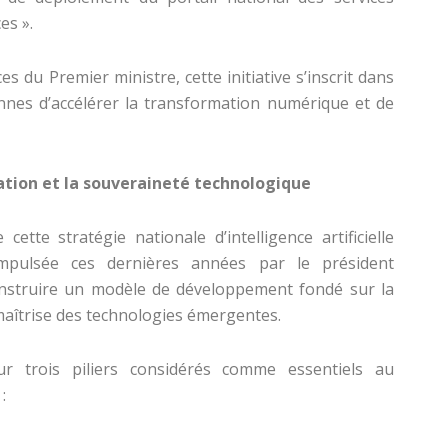
es ».
 du Premier ministre, cette initiative s’inscrit dans
ennes d’accélérer la transformation numérique et de
ation et la souveraineté technologique
tte stratégie nationale d’intelligence artificielle
impulsée ces dernières années par le président
struire un modèle de développement fondé sur la
 maîtrise des technologies émergentes.
ur trois piliers considérés comme essentiels au
: