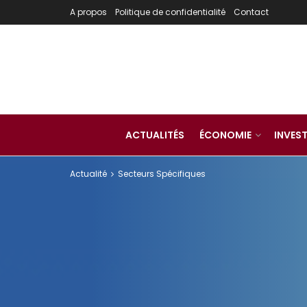
A propos
Politique de confidentialité
Contact
ACTUALITÉS
ÉCONOMIE
INVES
Actualité
Secteurs Spécifiques