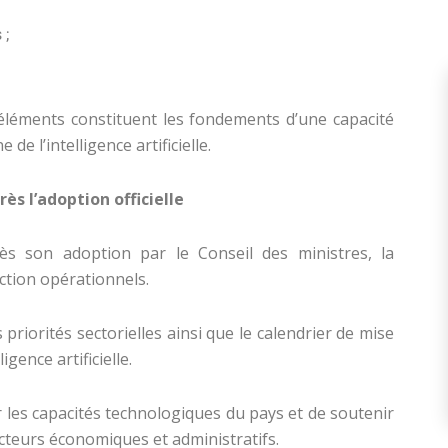
 ;
éléments constituent les fondements d’une capacité
de l’intelligence artificielle.
ès l’adoption officielle
s son adoption par le Conseil des ministres, la
action opérationnels.
 priorités sectorielles ainsi que le calendrier de mise
igence artificielle.
er les capacités technologiques du pays et de soutenir
cteurs économiques et administratifs.