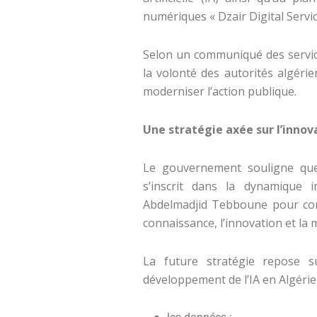
numériques « Dzair Digital Servic
Selon un communiqué des services
la volonté des autorités algéri
moderniser l’action publique.
Une stratégie axée sur l’innov
Le gouvernement souligne que ce
s’inscrit dans la dynamique 
Abdelmadjid Tebboune pour con
connaissance, l’innovation et la
La future stratégie repose s
développement de l’IA en Algérie 