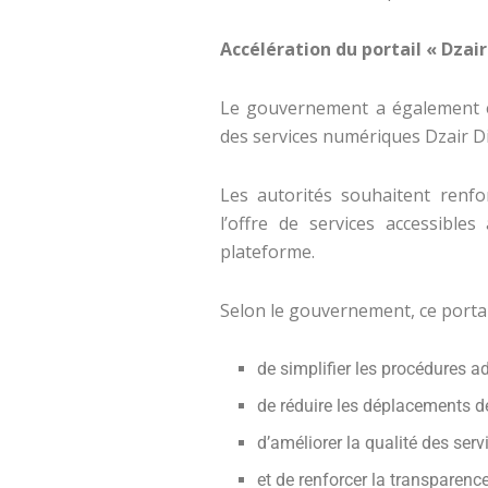
Accélération du portail « Dzair
Le gouvernement a également e
des services numériques Dzair Dig
Les autorités souhaitent renf
l’offre de services accessibl
plateforme.
Selon le gouvernement, ce portai
de simplifier les procédures ad
de réduire les déplacements de
d’améliorer la qualité des serv
et de renforcer la transparenc