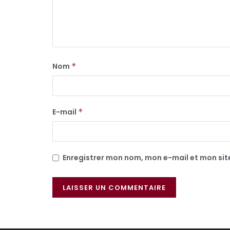
Nom
*
E-mail
*
Enregistrer mon nom, mon e-mail et mon si