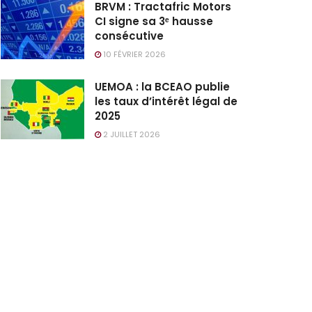
BRVM : Tractafric Motors
CI signe sa 3ᵉ hausse
consécutive
10 FÉVRIER 2026
UEMOA : la BCEAO publie
les taux d’intérêt légal de
2025
2 JUILLET 2026