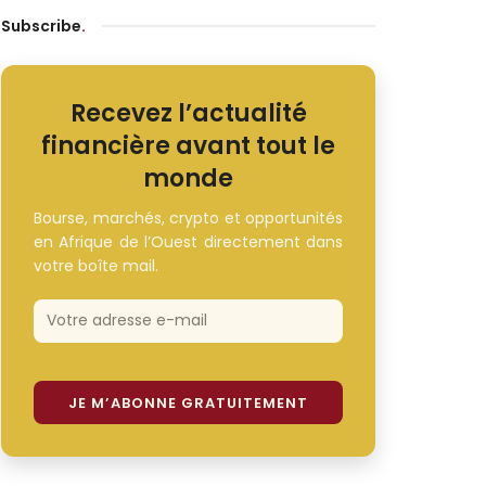
Subscribe
.
Recevez l’actualité
financière avant tout le
monde
Bourse, marchés, crypto et opportunités
en Afrique de l’Ouest directement dans
votre boîte mail.