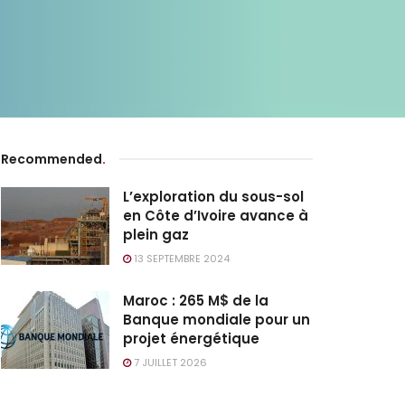
Recommended
.
L’exploration du sous-sol
en Côte d’Ivoire avance à
plein gaz
13 SEPTEMBRE 2024
Maroc : 265 M$ de la
Banque mondiale pour un
projet énergétique
7 JUILLET 2026