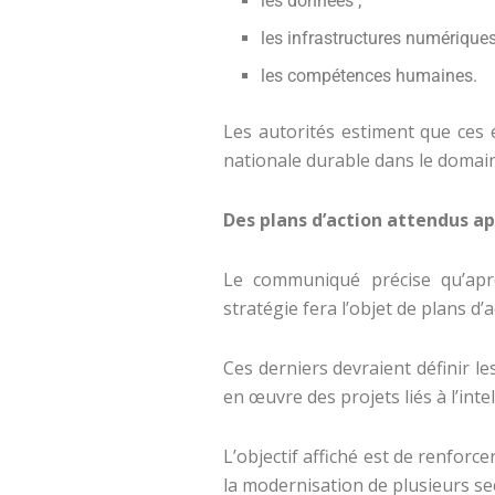
les données ;
les infrastructures numériques
les compétences humaines.
Les autorités estiment que ces 
nationale durable dans le domaine 
Des plans d’action attendus apr
Le communiqué précise qu’aprè
stratégie fera l’objet de plans d’
Ces derniers devraient définir les
en œuvre des projets liés à l’intell
L’objectif affiché est de renforc
la modernisation de plusieurs se