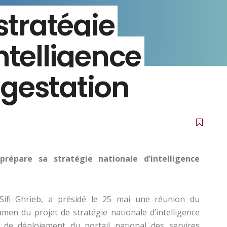
 stratégie
ntelligence
n gestation
répare sa stratégie nationale d’intelligence
 Sifi Ghrieb, a présidé le 25 mai une réunion du
en du projet de stratégie nationale d’intelligence
lan de déploiement du portail national des services