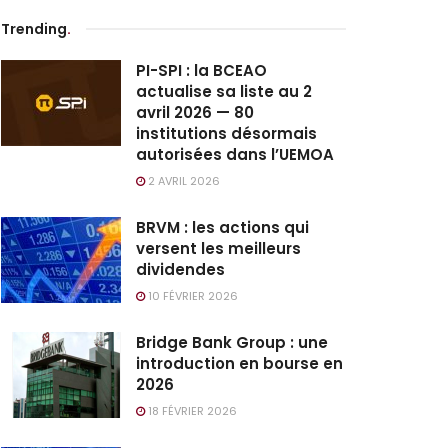
Trending
.
PI-SPI : la BCEAO
actualise sa liste au 2
avril 2026 — 80
institutions désormais
autorisées dans l’UEMOA
2 AVRIL 2026
BRVM : les actions qui
versent les meilleurs
dividendes
10 FÉVRIER 2026
Bridge Bank Group : une
introduction en bourse en
2026
18 FÉVRIER 2026