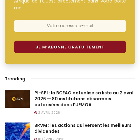
Afrique de l’Ouest directement dans votre boîte
mail.
Trending
.
PI-SPI : la BCEAO actualise sa liste au 2 avril
2026 — 80 institutions désormais
autorisées dans l’UEMOA
2 AVRIL 2026
BRVM : les actions qui versent les meilleurs
dividendes
10 FÉVRIER 2026