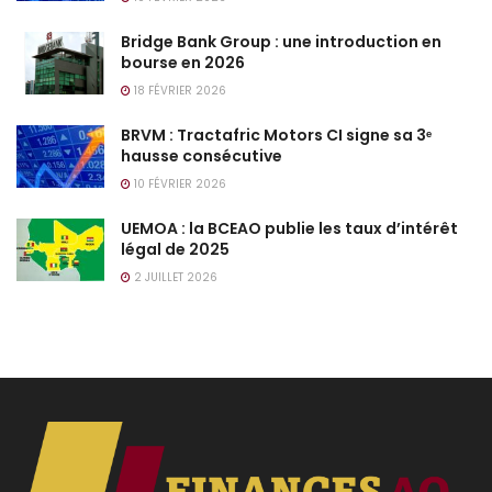
Bridge Bank Group : une introduction en
bourse en 2026
18 FÉVRIER 2026
BRVM : Tractafric Motors CI signe sa 3ᵉ
hausse consécutive
10 FÉVRIER 2026
UEMOA : la BCEAO publie les taux d’intérêt
légal de 2025
2 JUILLET 2026