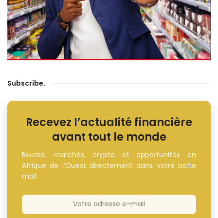
Subscribe
.
Recevez l’actualité financière
avant tout le monde
Bourse, marchés, crypto et opportunités en
Afrique de l’Ouest directement dans votre boîte
mail.