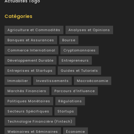
Actualités Togo
Catégories
Agriculture et Commodités
Analyses et Opinions
Banques et Assurances
Bourse
Commerce International
Cryptomonnaies
Développement Durable
Entrepreneurs
Entreprises et Startups
Guides et Tutoriels
Immobilier
Investissements
Macroéconomie
Marchés Financiers
Parcours d’Influence
Politiques Monétaires
Régulations
Secteurs Spécifiques
Startups
Technologie Financière (Fintech)
Webinaires et Séminaires
Économie