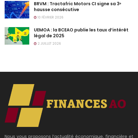
BRVM : Tractafric Motors CI signe sa 3ᵉ
hausse consécutive
10 FÉVRIER 2026
UEMOA : la BCEAO publie les taux d’intérêt
légal de 2025
2 JUILLET 2026
Nous vous proposons l’actualité économique, financière et