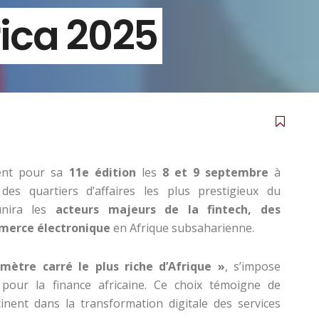
ica 2025
ent pour sa
11e édition
les
8 et 9 septembre
à
 des quartiers d’affaires les plus prestigieux du
unira les
acteurs majeurs de la fintech, des
merce électronique
en Afrique subsaharienne.
omètre carré le plus riche d’Afrique »
, s’impose
pour la finance africaine. Ce choix témoigne de
inent dans la transformation digitale des services