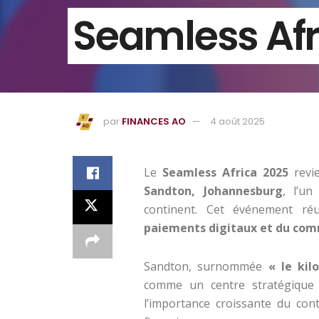
Seamless Afr
par
FINANCES AO
4 août 2025
Le
Seamless Africa 2025
revi
Sandton, Johannesburg
, l’un
continent. Cet événement ré
paiements digitaux et du com
Sandton, surnommée
« le kil
comme un centre stratégique 
l’importance croissante du cont