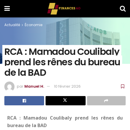
Actualité
Économie
RCA : Mamadou Coulibaly
prend les rênes du bureau
de la BAD
par
Manuel H.
10 février 2026
RCA : Mamadou Coulibaly prend les rênes du
bureau de la BAD