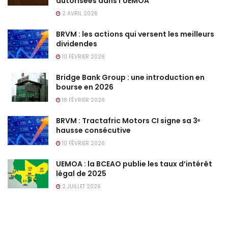
autorisées dans l’UEMOA
2 AVRIL 2026
BRVM : les actions qui versent les meilleurs
dividendes
10 FÉVRIER 2026
Bridge Bank Group : une introduction en
bourse en 2026
18 FÉVRIER 2026
BRVM : Tractafric Motors CI signe sa 3ᵉ
hausse consécutive
10 FÉVRIER 2026
UEMOA : la BCEAO publie les taux d’intérêt
légal de 2025
2 JUILLET 2026