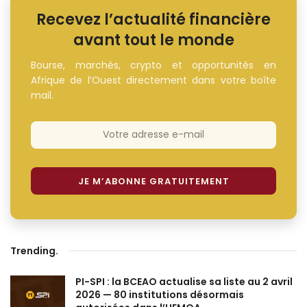
Recevez l’actualité financière
avant tout le monde
Bourse, marchés, crypto et opportunités en
Afrique de l’Ouest directement dans votre boîte
mail.
Trending
.
PI-SPI : la BCEAO actualise sa liste au 2 avril
2026 — 80 institutions désormais