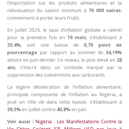
l’importation sur les produits alimentaires et la
réévaluation du salaire minimum à
70 000 nairas
,
commencent à porter leurs fruits.
En juillet 2024, le taux d’inflation globale a ralenti
pour la première fois en
19 mois
, s’établissant à
33,4%
, soit une baisse de
0,79 point de
pourcentage
par rapport au sommet de
34,19%
atteint en juin dernier. Ce niveau, le plus élevé en
28
ans
, s’inscrit dans un contexte marqué par la
suppression des subventions aux carburants.
La légère décélération de l’inflation alimentaire,
principale composante de l’inflation au Nigéria, a
joué un rôle clé dans cette baisse, s’établissant à
39,5%
en juillet contre
40,8%
en juin.
Voir aussi :
Nigéria : Les Manifestations Contre la
Vie Chère Coûtent 325 Millions USD par Jour à