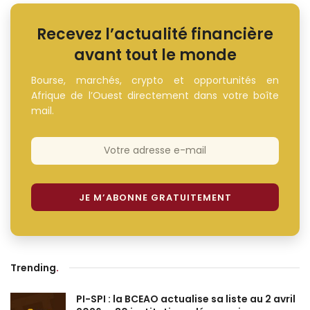
Recevez l’actualité financière
avant tout le monde
Bourse, marchés, crypto et opportunités en
Afrique de l’Ouest directement dans votre boîte
mail.
Trending
.
PI-SPI : la BCEAO actualise sa liste au 2 avril