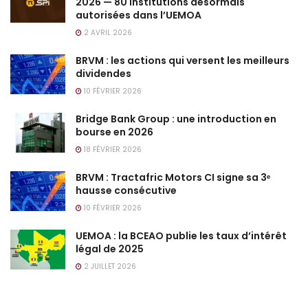
2026 — 80 institutions désormais
autorisées dans l’UEMOA
2 AVRIL 2026
BRVM : les actions qui versent les meilleurs
dividendes
10 FÉVRIER 2026
Bridge Bank Group : une introduction en
bourse en 2026
18 FÉVRIER 2026
BRVM : Tractafric Motors CI signe sa 3ᵉ
hausse consécutive
10 FÉVRIER 2026
UEMOA : la BCEAO publie les taux d’intérêt
légal de 2025
2 JUILLET 2026