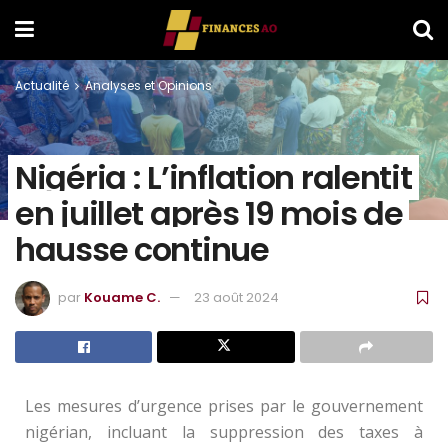
Actualité
Analyses et Opinions
Nigéria : L’inflation ralentit
en juillet après 19 mois de
hausse continue
par
Kouame C.
23 août 2024
Les mesures d’urgence prises par le gouvernement
nigérian, incluant la suppression des taxes à