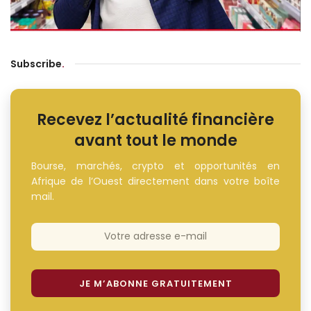
Subscribe
.
Recevez l’actualité financière
avant tout le monde
Bourse, marchés, crypto et opportunités en
Afrique de l’Ouest directement dans votre boîte
mail.