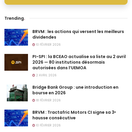
Trending
.
BRVM : les actions qui versent les meilleurs
dividendes
10 FÉVRIER 2026
PI-SPI : la BCEAO actualise sa liste au 2 avril
2026 — 80 institutions désormais
autorisées dans l’UEMOA
2 AVRIL 2026
Bridge Bank Group : une introduction en
bourse en 2026
18 FÉVRIER 2026
BRVM : Tractafric Motors CI signe sa 3ᵉ
hausse consécutive
10 FÉVRIER 2026