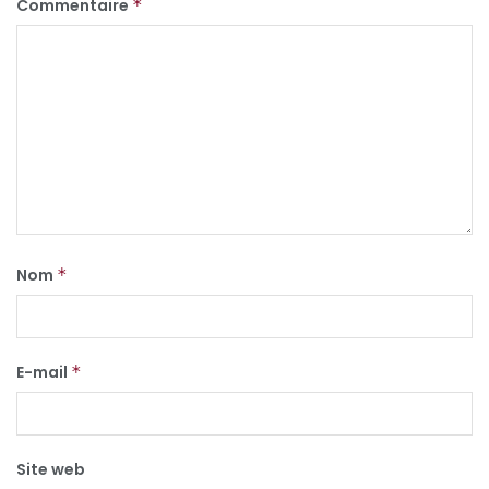
Commentaire
*
Nom
*
E-mail
*
Site web