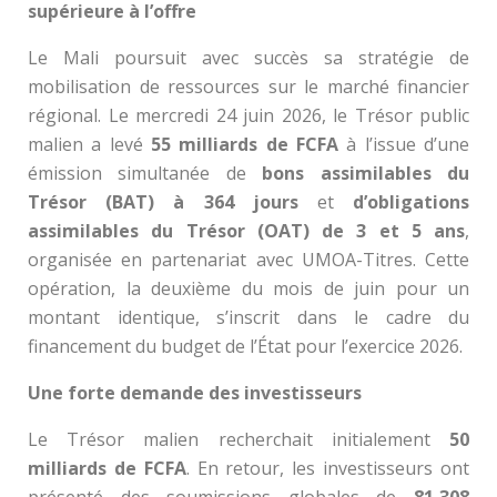
supérieure à l’offre
Le Mali poursuit avec succès sa stratégie de
mobilisation de ressources sur le marché financier
régional. Le mercredi 24 juin 2026, le Trésor public
malien a levé
55 milliards de FCFA
à l’issue d’une
émission simultanée de
bons assimilables du
Trésor (BAT) à 364 jours
et
d’obligations
assimilables du Trésor (OAT) de 3 et 5 ans
,
organisée en partenariat avec UMOA-Titres. Cette
opération, la deuxième du mois de juin pour un
montant identique, s’inscrit dans le cadre du
financement du budget de l’État pour l’exercice 2026.
Une forte demande des investisseurs
Le Trésor malien recherchait initialement
50
milliards de FCFA
. En retour, les investisseurs ont
présenté des soumissions globales de
81,308