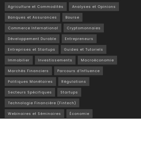
Agriculture et Commodités
Analyses et Opinions
Banques et Assurances
Bourse
Commerce International
Cryptomonnaies
Développement Durable
Entrepreneurs
Entreprises et Startups
Guides et Tutoriels
Immobilier
Investissements
Macroéconomie
Marchés Financiers
Parcours d’Influence
Politiques Monétaires
Régulations
Secteurs Spécifiques
Startups
Technologie Financière (Fintech)
Webinaires et Séminaires
Économie
Éducation Financière