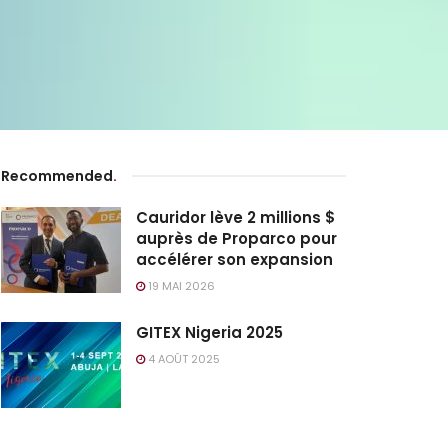
Recommended
.
Cauridor lève 2 millions $
auprès de Proparco pour
accélérer son expansion
19 MAI 2026
GITEX Nigeria 2025
4 AOÛT 2025