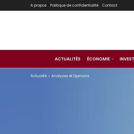
A propos
Politique de confidentialité
Contact
ACTUALITÉS
ÉCONOMIE
INVES
Actualité
Analyses et Opinions