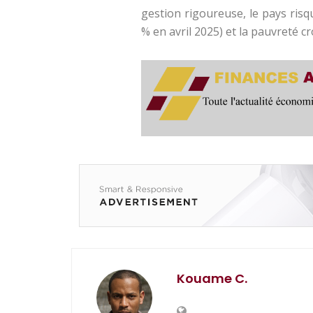
gestion rigoureuse, le pays risqu
% en avril 2025) et la pauvreté c
Kouame C.