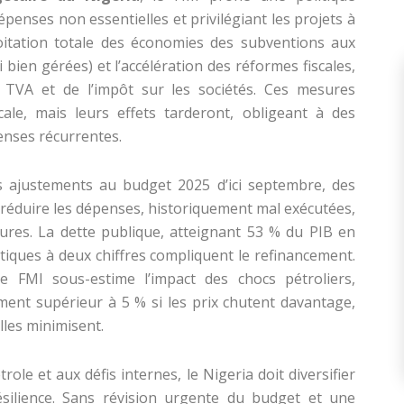
épenses non essentielles et privilégiant les projets à
xploitation totale des économies des subventions aux
 bien gérées) et l’accélération des réformes fiscales,
TVA et de l’impôt sur les sociétés. Ces mesures
iscale, mais leurs effets tarderont, obligeant à des
enses récurrentes.
 ajustements au budget 2025 d’ici septembre, des
 réduire les dépenses, historiquement mal exécutées,
ures. La dette publique, atteignant 53 % du PIB en
stiques à deux chiffres compliquent le refinancement.
e FMI sous-estime l’impact des chocs pétroliers,
ement supérieur à 5 % si les prix chutent davantage,
lles minimisent.
étrole et aux défis internes, le Nigeria doit diversifier
ésilience. Sans révision urgente du budget et une