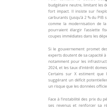
budgétaire neutre, limitant les d
fort impact. Il insiste sur l’e
carburants (jusqu’à 2 % du PIB si
comme la modernisation de la 
pourraient élargir l’assiette f
coupes immédiates dans les dép
Si le gouvernement promet des
experts doutent de sa capacité à
notamment pour les infrastruct
2024, et les taux d’intérêt dome
Certains sur X estiment que l
suggérant un déficit potentiell
un risque que les données officie
Face à l’instabilité des prix du p
ses revenus et renforcer sa r