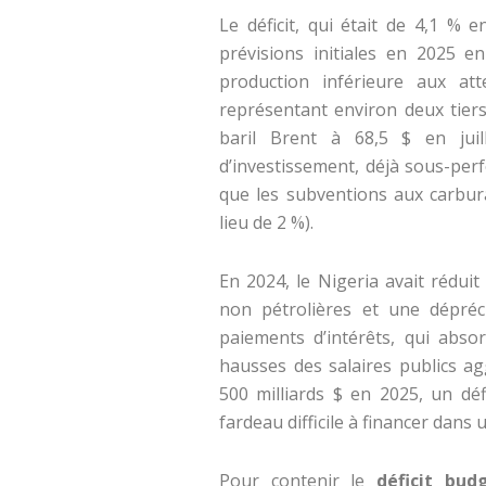
Le déficit, qui était de 4,1 % 
prévisions initiales en 2025 e
production inférieure aux at
représentant environ deux tier
baril Brent à 68,5 $ en jui
d’investissement, déjà sous-per
que les subventions aux carbu
lieu de 2 %).
En 2024, le Nigeria avait réduit
non pétrolières et une dépréci
paiements d’intérêts, qui abs
hausses des salaires publics ag
500 milliards $ en 2025, un déf
fardeau difficile à financer dans 
Pour contenir le
déficit bud