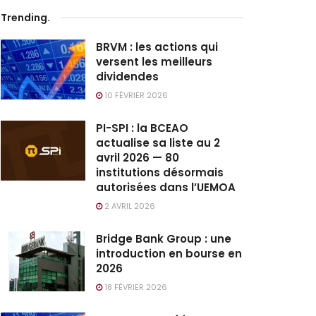
Trending
.
BRVM : les actions qui
versent les meilleurs
dividendes
10 FÉVRIER 2026
PI-SPI : la BCEAO
actualise sa liste au 2
avril 2026 — 80
institutions désormais
autorisées dans l’UEMOA
2 AVRIL 2026
Bridge Bank Group : une
introduction en bourse en
2026
18 FÉVRIER 2026