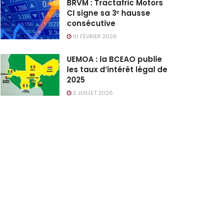
BRVM : Tractafric Motors
CI signe sa 3ᵉ hausse
consécutive
10 FÉVRIER 2026
UEMOA : la BCEAO publie
les taux d’intérêt légal de
2025
2 JUILLET 2026