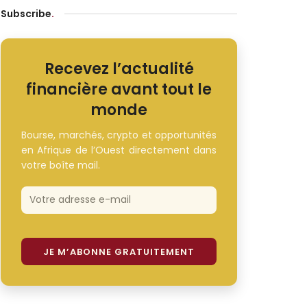
Subscribe
.
Recevez l’actualité
financière avant tout le
monde
Bourse, marchés, crypto et opportunités
en Afrique de l’Ouest directement dans
votre boîte mail.