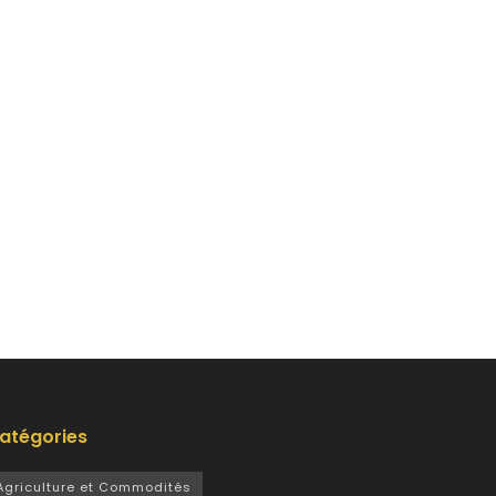
atégories
Agriculture et Commodités