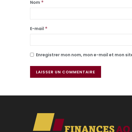
Nom
*
E-mail
*
Enregistrer mon nom, mon e-mail et mon si