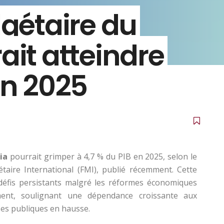
dgétaire du
ait atteindre
en 2025
ia
pourrait grimper à 4,7 % du PIB en 2025, selon le
aire International (FMI), publié récemment. Cette
défis persistants malgré les réformes économiques
ent, soulignant une dépendance croissante aux
ses publiques en hausse.