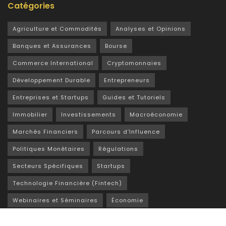
Catégories
Agriculture et Commodités
Analyses et Opinions
Banques et Assurances
Bourse
Commerce International
Cryptomonnaies
Développement Durable
Entrepreneurs
Entreprises et Startups
Guides et Tutoriels
Immobilier
Investissements
Macroéconomie
Marchés Financiers
Parcours d’Influence
Politiques Monétaires
Régulations
Secteurs Spécifiques
Startups
Technologie Financière (Fintech)
Webinaires et Séminaires
Économie
Éducation Financière