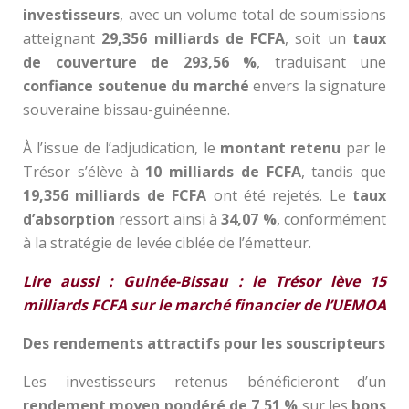
investisseurs
, avec un volume total de soumissions
atteignant
29,356 milliards de FCFA
, soit un
taux
de couverture de 293,56 %
, traduisant une
confiance soutenue du marché
envers la signature
souveraine bissau-guinéenne.
À l’issue de l’adjudication, le
montant retenu
par le
Trésor s’élève à
10 milliards de FCFA
, tandis que
19,356 milliards de FCFA
ont été rejetés. Le
taux
d’absorption
ressort ainsi à
34,07 %
, conformément
à la stratégie de levée ciblée de l’émetteur.
Lire aussi : Guinée-Bissau : le Trésor lève 15
milliards FCFA sur le marché financier de l’UEMOA
Des rendements attractifs pour les souscripteurs
Les investisseurs retenus bénéficieront d’un
rendement moyen pondéré de 7,51 %
sur les
bons