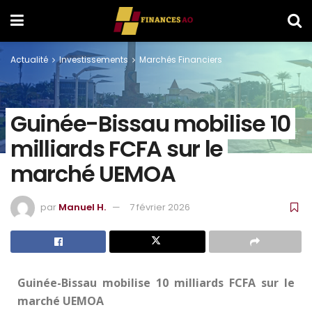
Actualité
Investissements
Marchés Financiers
Guinée-Bissau mobilise 10
milliards FCFA sur le
marché UEMOA
par
Manuel H.
7 février 2026
Guinée-Bissau mobilise 10 milliards FCFA sur le
marché UEMOA