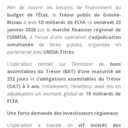
Afin de couvrir les besoins de financement du
budget de l’État
, le
Trésor public de Guinée-
Bissau
a levé
10 milliards de FCFA
ce
vendredi 23
janvier 2026
sur le
marché financier régional de
l’UEMOA
, à l’issue d’une opération d’
adjudication
simultanée
de titres publics, organisée en
partenariat avec
UMOA-Titres
.
L’opération portait sur l’émission de
bons
assimilables du Trésor (BAT) d’une maturité de
352 jours
et d’
obligations assimilables du Trésor
(OAT) à 3 ans
. Initialement, l’émetteur avait mis en
adjudication un montant global de
10 milliards de
FCFA
.
Une forte demande des investisseurs régionaux
L’opération a suscité un
vif intérêt des