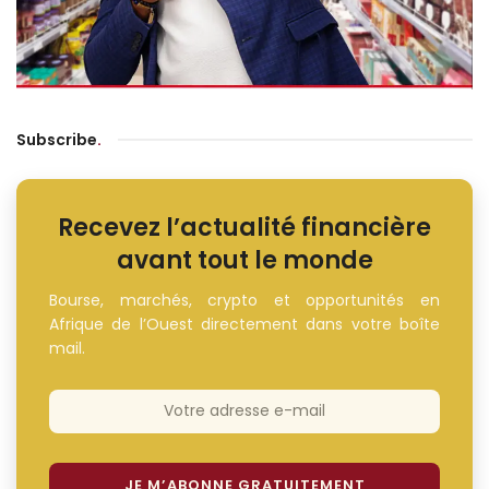
Subscribe
.
Recevez l’actualité financière
avant tout le monde
Bourse, marchés, crypto et opportunités en
Afrique de l’Ouest directement dans votre boîte
mail.