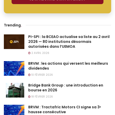
Trending
.
PI-SPI : la BCEAO actualise sa liste au 2 avril
2026 — 80 institutions désormais
autorisées dans l’UEMOA
2 AVRIL 2026
BRVM : les actions qui versent les meilleurs
dividendes
10 FÉVRIER 2026
Bridge Bank Group : une introduction en
bourse en 2026
18 FÉVRIER 2026
BRVM : Tractafric Motors CI signe sa 3ᵉ
hausse consécutive