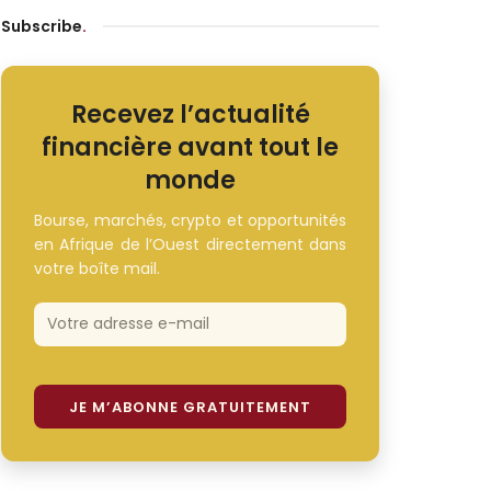
Subscribe
.
Recevez l’actualité
financière avant tout le
monde
Bourse, marchés, crypto et opportunités
en Afrique de l’Ouest directement dans
votre boîte mail.