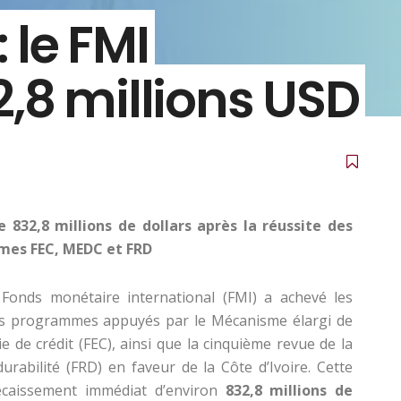
: le FMI
,8 millions USD
e 832,8 millions de dollars après la réussite des
mes FEC, MEDC et FRD
 Fonds monétaire international (FMI) a achevé les
des programmes appuyés par le Mécanisme élargi de
gie de crédit (FEC), ainsi que la cinquième revue de la
 durabilité (FRD) en faveur de la Côte d’Ivoire. Cette
écaissement immédiat d’environ
832,8 millions de