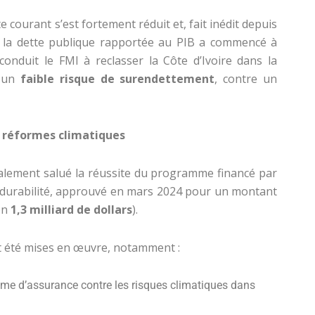
e courant s’est fortement réduit et, fait inédit depuis
de la dette publique rapportée au PIB a commencé à
conduit le FMI à reclasser la Côte d’Ivoire dans la
t un
faible risque de surendettement
, contre un
 réformes climatiques
galement salué la réussite du programme financé par
 la durabilité, approuvé en mars 2024 pour un montant
on
1,3 milliard de dollars
).
t été mises en œuvre, notamment :
me d’assurance contre les risques climatiques dans