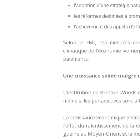
l’adoption d’une stratégie nat
les réformes destinées à prom
l’achèvement des appels d’off
Selon le FMI, ces mesures con
climatique de l’économie ivoirien
paiements.
Une croissance solide malgré 
L’institution de Bretton Woods 
même si les perspectives sont af
La croissance économique devrai
l’effet du ralentissement de la
guerre au Moyen-Orient et la mo