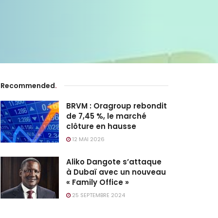
Recommended
.
BRVM : Oragroup rebondit
de 7,45 %, le marché
clôture en hausse
12 MAI 2026
Aliko Dangote s’attaque
à Dubaï avec un nouveau
« Family Office »
25 SEPTEMBRE 2024