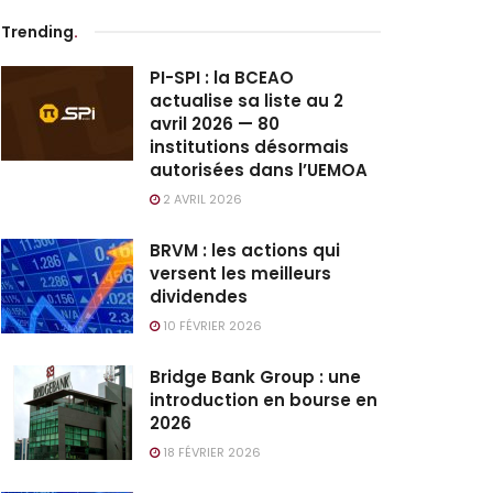
Trending
.
PI-SPI : la BCEAO
actualise sa liste au 2
avril 2026 — 80
institutions désormais
autorisées dans l’UEMOA
2 AVRIL 2026
BRVM : les actions qui
versent les meilleurs
dividendes
10 FÉVRIER 2026
Bridge Bank Group : une
introduction en bourse en
2026
18 FÉVRIER 2026