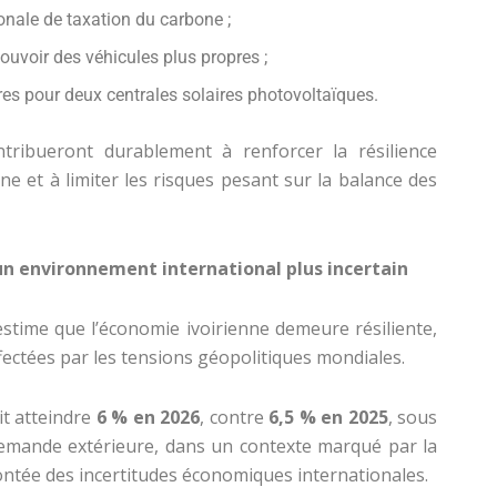
ionale de taxation du carbone ;
ouvoir des véhicules plus propres ;
res pour deux centrales solaires photovoltaïques.
tribueront durablement à renforcer la résilience
ne et à limiter les risques pesant sur la balance des
un environnement international plus incertain
estime que l’économie ivoirienne demeure résiliente,
fectées par les tensions géopolitiques mondiales.
t atteindre
6 % en 2026
, contre
6,5 % en 2025
, sous
 demande extérieure, dans un contexte marqué par la
ntée des incertitudes économiques internationales.