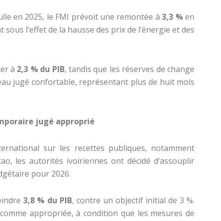
ulle en 2025, le FMI prévoit une remontée à
3,3 %
en
ous l’effet de la hausse des prix de l’énergie et des
ter à
2,3 % du PIB
, tandis que les réserves de change
u jugé confortable, représentant plus de huit mois
poraire jugé approprié
ternational sur les recettes publiques, notamment
cao, les autorités ivoiriennes ont décidé d’assouplir
dgétaire pour 2026.
teindre
3,8 % du PIB
, contre un objectif initial de 3 %.
n comme appropriée, à condition que les mesures de