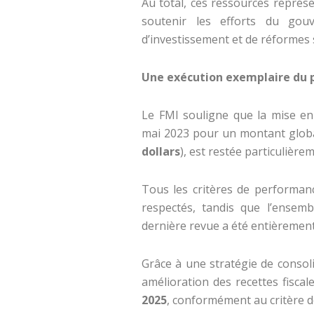
Au total, ces ressources représ
soutenir les efforts du gou
d’investissement et de réformes s
Une exécution exemplaire d
Le FMI souligne que la mise 
mai 2023 pour un montant glob
dollars
), est restée particulièrem
Tous les critères de performanc
respectés, tandis que l’ensem
dernière revue a été entièrement
Grâce à une stratégie de consol
amélioration des recettes fiscal
2025
, conformément au critère 