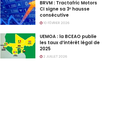
BRVM : Tractafric Motors
CI signe sa 3ᵉ hausse
consécutive
10 FÉVRIER 2026
UEMOA : la BCEAO publie
les taux d’intérêt légal de
2025
2 JUILLET 2026