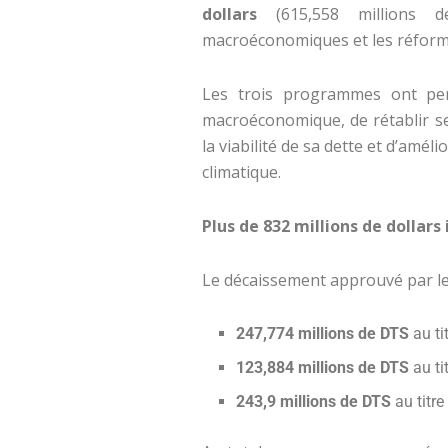
dollars
(615,558 millions d
macroéconomiques et les réforme
Les trois programmes ont perm
macroéconomique, de rétablir se
la viabilité de sa dette et d’amél
climatique.
Plus de 832 millions de dolla
Le décaissement approuvé par l
247,774 millions de DTS
au ti
123,884 millions de DTS
au tit
243,9 millions de DTS
au titre