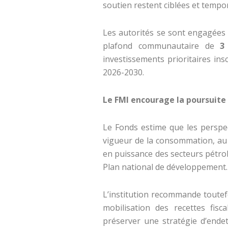
soutien restent ciblées et tempor
Les autorités se sont engagées 
plafond communautaire de
3
investissements prioritaires in
2026-2030.
Le FMI encourage la poursuite
Le Fonds estime que les perspe
vigueur de la consommation, au
en puissance des secteurs pétrol
Plan national de développement.
L’institution recommande toutef
mobilisation des recettes fisc
préserver une stratégie d’ende