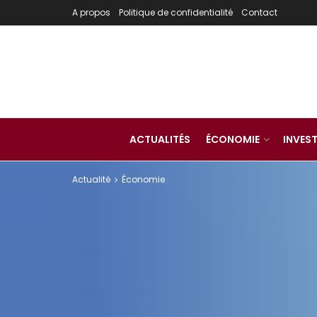
A propos
Politique de confidentialité
Contact
ACTUALITÉS
ÉCONOMIE
INVES
Actualité
Économie