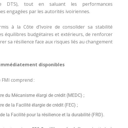
e DTS), tout en saluant les performances
s engagées par les autorités ivoiriennes.
is à la Côte d’Ivoire de consolider sa stabilité
s équilibres budgétaires et extérieurs, de renforcer
iorer sa résilience face aux risques liés au changement
rs immédiatement disponibles
e FMI comprend :
tre du Mécanisme élargi de crédit (MEDC) ;
re de la Facilité élargie de crédit (FEC) ;
 de la Facilité pour la résilience et la durabilité (FRD).