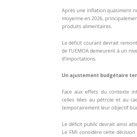
Après une inflation quasiment n
moyenne en 2026, principalement s
produits alimentaires.
Le déficit courant devrait remon
de l’UEMOA demeurent à un nivea
d’importations.
Un ajustement budgétaire tem
Face aux effets du contexte in
celles liées au pétrole et au ca
temporairement leur objectif bu
Le déficit public devrait ainsi at
Le FMI considère cette décisio