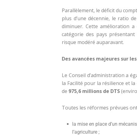
Parallèlement, le déficit du compt
plus d’une décennie, le ratio 
diminuer. Cette amélioration a 
catégorie des pays présentan
risque modéré auparavant.
Des avancées majeures sur les
Le Conseil d’administration a é
la Facilité pour la résilience et
de
975,6 millions de DTS
(envir
Toutes les réformes prévues on
la mise en place d’un mécanis
l’agriculture ;