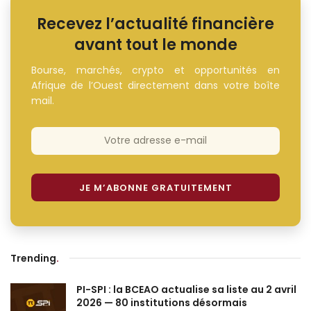
Recevez l’actualité financière
avant tout le monde
Bourse, marchés, crypto et opportunités en
Afrique de l’Ouest directement dans votre boîte
mail.
Trending
.
PI-SPI : la BCEAO actualise sa liste au 2 avril
2026 — 80 institutions désormais