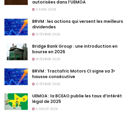
autorisées dans l’UEMOA
2 AVRIL 2026
BRVM : les actions qui versent les meilleurs
dividendes
10 FÉVRIER 2026
Bridge Bank Group : une introduction en
bourse en 2026
18 FÉVRIER 2026
BRVM : Tractafric Motors CI signe sa 3ᵉ
hausse consécutive
10 FÉVRIER 2026
UEMOA : la BCEAO publie les taux d’intérêt
légal de 2025
2 JUILLET 2026