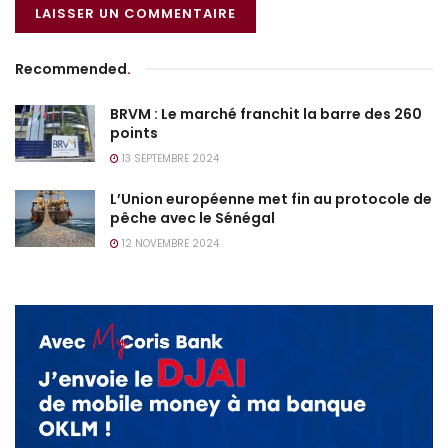
Recommended
.
BRVM : Le marché franchit la barre des 260
points
13 SEPTEMBRE 2024
L’Union européenne met fin au protocole de
pêche avec le Sénégal
12 NOVEMBRE 2024