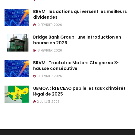
BRVM : les actions qui versent les meilleurs
dividendes
10 FÉVRIER 2026
Bridge Bank Group : une introduction en
bourse en 2026
18 FÉVRIER 2026
BRVM : Tractafric Motors CI signe sa 3ᵉ
hausse consécutive
10 FÉVRIER 2026
UEMOA : la BCEAO publie les taux d’intérêt
légal de 2025
2 JUILLET 2026