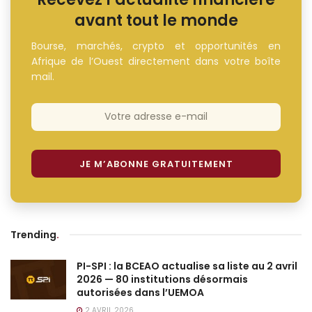
avant tout le monde
Bourse, marchés, crypto et opportunités en
Afrique de l’Ouest directement dans votre boîte
mail.
Trending
.
PI-SPI : la BCEAO actualise sa liste au 2 avril
2026 — 80 institutions désormais
autorisées dans l’UEMOA
2 AVRIL 2026