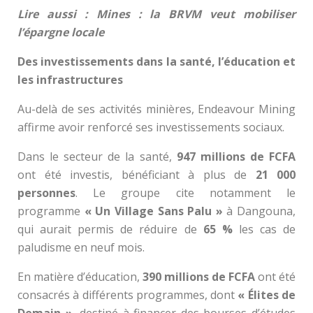
Lire aussi : Mines : la BRVM veut mobiliser
l’épargne locale
Des investissements dans la santé, l’éducation et
les infrastructures
Au-delà de ses activités minières, Endeavour Mining
affirme avoir renforcé ses investissements sociaux.
Dans le secteur de la santé,
947 millions de FCFA
ont été investis, bénéficiant à plus de
21 000
personnes
. Le groupe cite notamment le
programme
« Un Village Sans Palu »
à Dangouna,
qui aurait permis de réduire de
65 %
les cas de
paludisme en neuf mois.
En matière d’éducation,
390 millions de FCFA
ont été
consacrés à différents programmes, dont
« Élites de
Demain »
, destiné à financer des bourses d’études