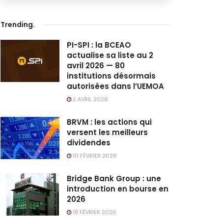
Trending
.
PI-SPI : la BCEAO
actualise sa liste au 2
avril 2026 — 80
institutions désormais
autorisées dans l’UEMOA
2 AVRIL 2026
BRVM : les actions qui
versent les meilleurs
dividendes
10 FÉVRIER 2026
Bridge Bank Group : une
introduction en bourse en
2026
18 FÉVRIER 2026