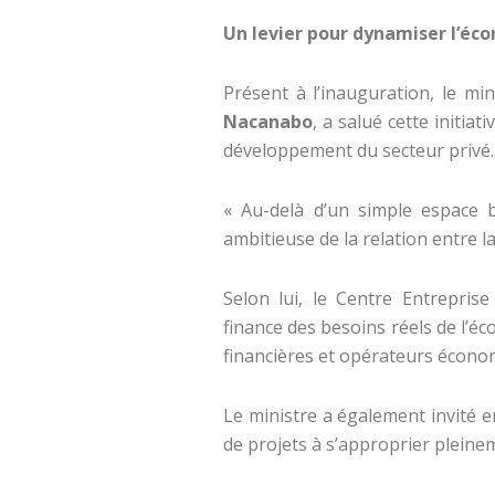
Un levier pour dynamiser l’éco
Présent à l’inauguration, le mi
Nacanabo
, a salué cette initia
développement du secteur privé.
« Au-delà d’un simple espace 
ambitieuse de la relation entre la
Selon lui, le Centre Entrepri
finance des besoins réels de l’éc
financières et opérateurs écono
Le ministre a également invité 
de projets à s’approprier pleine