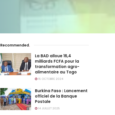
Recommended
.
La BAD alloue 16,4
milliards FCFA pour la
transformation agro-
alimentaire au Togo
15 OCTOBRE 2024
Burkina Faso : Lancement
officiel de la Banque
Postale
14 JUILLET 2025