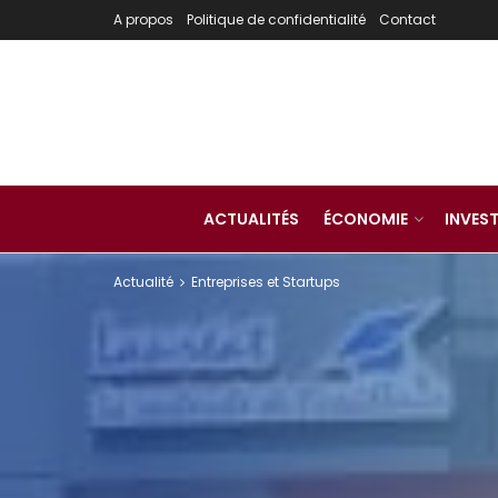
A propos
Politique de confidentialité
Contact
ACTUALITÉS
ÉCONOMIE
INVES
Actualité
Entreprises et Startups