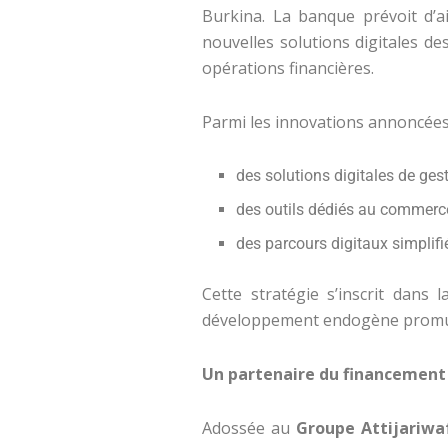
Burkina. La banque prévoit d’ai
nouvelles solutions digitales dest
opérations financières.
Parmi les innovations annoncées
des solutions digitales de gest
des outils dédiés au commerce
des parcours digitaux simplifi
Cette stratégie s’inscrit dan
développement endogène promue
Un partenaire du financement 
Adossée au
Groupe Attijariwa