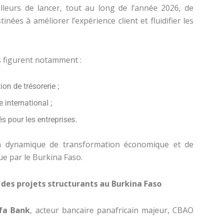
lleurs de lancer, tout au long de l’année 2026, de
inées à améliorer l’expérience client et fluidifier les
 figurent notamment :
ion de trésorerie ;
 international ;
és pour les entreprises.
s la dynamique de transformation économique et de
 par le Burkina Faso.
des projets structurants au Burkina Faso
fa Bank
, acteur bancaire panafricain majeur, CBAO