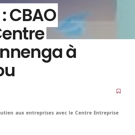
 : CBAO
Centre
ennenga à
ou
utien aux entreprises avec le Centre Entreprise