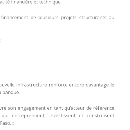
cité financière et technique.
 financement de plusieurs projets structurants au
;
nouvelle infrastructure renforce encore davantage le
a banque.
vre son engagement en tant qu’acteur de référence
qui entreprennent, investissent et construisent
Faso. »