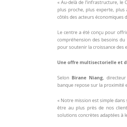
« Au-delà de l’infrastructure, le
plus proche, plus experte, plus
côtés des acteurs économiques du 
Le centre a été conçu pour offr
compréhension des besoins du t
pour soutenir la croissance des 
Une offre multisectorielle et 
Selon
Birane Niang
, directeu
banque repose sur la proximité 
« Notre mission est simple dans 
être au plus près de nos clien
solutions concrètes adaptées à l