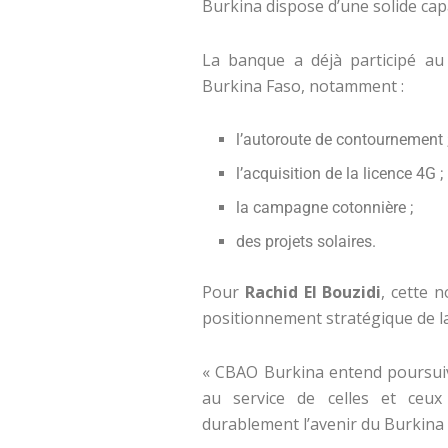
Burkina dispose d’une solide capa
La banque a déjà participé au
Burkina Faso, notamment :
l’autoroute de contournement 
l’acquisition de la licence 4G ;
la campagne cotonnière ;
des projets solaires.
Pour
Rachid El Bouzidi
, cette 
positionnement stratégique de l
« CBAO Burkina entend poursui
au service de celles et ceux 
durablement l’avenir du Burkina 