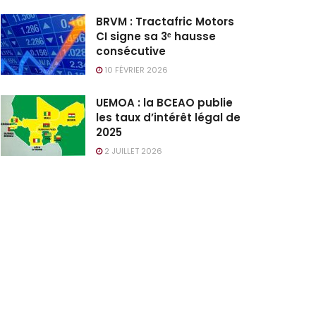
BRVM : Tractafric Motors
CI signe sa 3ᵉ hausse
consécutive
10 FÉVRIER 2026
UEMOA : la BCEAO publie
les taux d’intérêt légal de
2025
2 JUILLET 2026