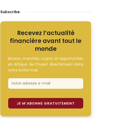
Subscribe
.
Recevez l’actualité
financière avant tout le
monde
Bourse, marchés, crypto et opportunités
en Afrique de l’Ouest directement dans
votre boîte mail.