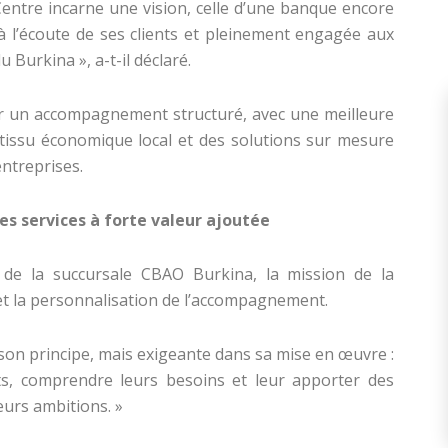
 Centre incarne une vision, celle d’une banque encore
 à l’écoute de ses clients et pleinement engagée aux
Burkina », a-t-il déclaré.
ir un accompagnement structuré, avec une meilleure
issu économique local et des solutions sur mesure
entreprises.
des services à forte valeur ajoutée
r de la succursale CBAO Burkina, la mission de la
et la personnalisation de l’accompagnement.
son principe, mais exigeante dans sa mise en œuvre :
ts, comprendre leurs besoins et leur apporter des
eurs ambitions. »