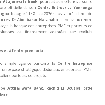
e Attijariwafa Bank
, poursuit son offensive sur le
ure officielle de son
Centre Entreprise Yennenga
ugou
. Inauguré le 8 mai 2026 sous la présidence du
nances,
Dr Aboubakar Nacanabo
, ce nouveau centre
tage la banque des entreprises, PME et porteurs de
lutions de financement adaptées aux réalités
s et à l’entrepreneuriat
e simple agence bancaire, le
Centre Entreprise
un espace stratégique dédié aux entreprises, PME,
uliers porteurs de projets.
pe Attijariwafa Bank
,
Rachid El Bouzidi
, cette
aire.