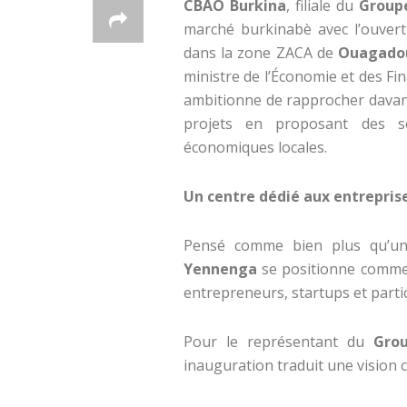
CBAO Burkina
, filiale du
Group
marché burkinabè avec l’ouvert
dans la zone ZACA de
Ouagado
ministre de l’Économie et des Fi
ambitionne de rapprocher davan
projets en proposant des so
économiques locales.
Un centre dédié aux entreprise
Pensé comme bien plus qu’un
Yennenga
se positionne comme 
entrepreneurs, startups et partic
Pour le représentant du
Grou
inauguration traduit une vision cl