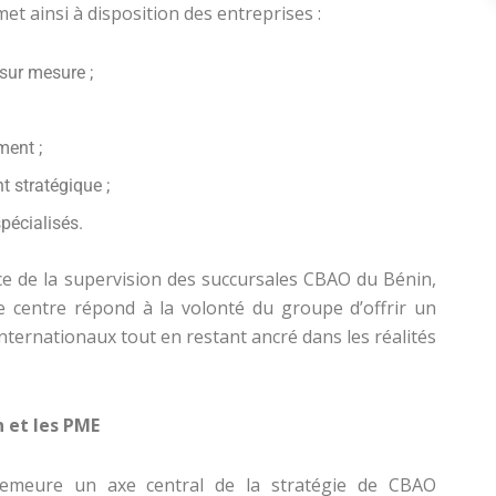
t ainsi à disposition des entreprises :
sur mesure ;
ment ;
 stratégique ;
pécialisés.
rice de la supervision des succursales CBAO du Bénin,
e centre répond à la volonté du groupe d’offrir un
internationaux tout en restant ancré dans les réalités
n et les PME
meure un axe central de la stratégie de CBAO