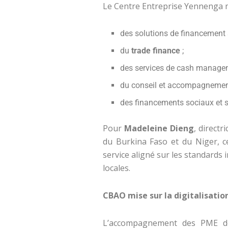
Le Centre Entreprise Yennenga me
des solutions de financement 
du
trade finance
;
des services de cash manage
du conseil et accompagnement
des financements sociaux et s
Pour
Madeleine Dieng
, direct
du Burkina Faso et du Niger, c
service aligné sur les standards 
locales.
CBAO mise sur la digitalisatio
L’accompagnement des PME de