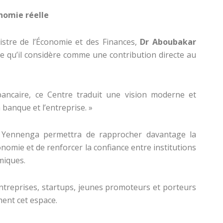
nomie réelle
nistre de l’Économie et des Finances,
Dr Aboubakar
tive qu’il considère comme une contribution directe au
bancaire, ce Centre traduit une vision moderne et
 banque et l’entreprise. »
se Yennenga permettra de rapprocher davantage la
onomie et de renforcer la confiance entre institutions
miques.
entreprises, startups, jeunes promoteurs et porteurs
ment cet espace.